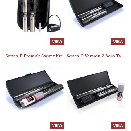
VIEW
VIEW
Series-E Protank Starter Kit
Series-E Version 2 Aero Tank Starter Kit
VIEW
VIEW