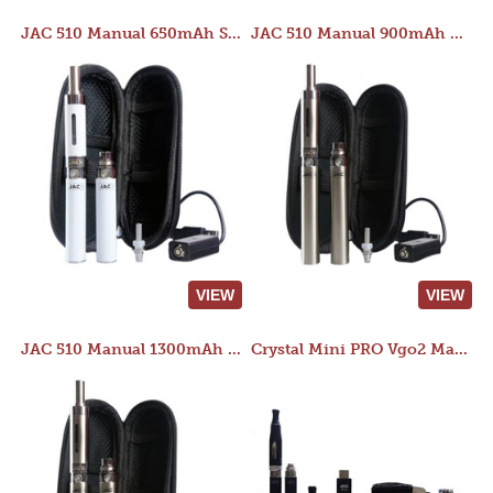
JAC 510 Manual 650mAh Starter Kit
JAC 510 Manual 900mAh Starter Kit
VIEW
VIEW
JAC 510 Manual 1300mAh Starter Kit
Crystal Mini PRO Vgo2 Manual 400mAh Kit