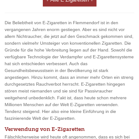
Die Beliebtheit von E-Zigaretten in Flemmendorf ist in den
vergangenen Jahren enorm gestiegen. Aber es sind nicht vor
allem Nichtraucher, die jetzt auf den Geschmack gekommen sind,
sondern vielmehr Umsteiger von konventionellen Zigaretten. Die
Gründe für die hohe Verbreitung liegen auf der Hand. Sowohl die
verfügbare Technologie der Verdampfer und E-Zigarettensysteme
hat sich entschieden verbessert. Auch das
Gesundheitsbewusstsein in der Bevölkerung ist stark
angestiegen. Hinzu kommt, dass an immer mehr Orten ein streng
durchgesetztes Rauchverbot herrscht. E-Zigaretten hingegen
stören meist niemanden und sie sind für Passivraucher
weitgehend unbedenklich. Fakt ist, dass heute schon mehrere
Millionen Menschen auf der Welt E-Zigaretten verwenden.
Tendenz steigend. Hier also eine kleine Einführung in die
faszinierende Welt der E-Zigaretten.
Verwendung von E-Zigaretten
Fälschlicherweise wird heute oft angenommen, dass es sich bei