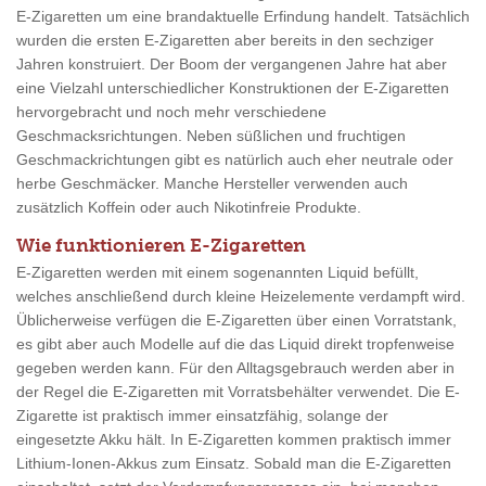
E-Zigaretten um eine brandaktuelle Erfindung handelt. Tatsächlich
wurden die ersten E-Zigaretten aber bereits in den sechziger
Jahren konstruiert. Der Boom der vergangenen Jahre hat aber
eine Vielzahl unterschiedlicher Konstruktionen der E-Zigaretten
hervorgebracht und noch mehr verschiedene
Geschmacksrichtungen. Neben süßlichen und fruchtigen
Geschmackrichtungen gibt es natürlich auch eher neutrale oder
herbe Geschmäcker. Manche Hersteller verwenden auch
zusätzlich Koffein oder auch Nikotinfreie Produkte.
Wie funktionieren E-Zigaretten
E-Zigaretten werden mit einem sogenannten Liquid befüllt,
welches anschließend durch kleine Heizelemente verdampft wird.
Üblicherweise verfügen die E-Zigaretten über einen Vorratstank,
es gibt aber auch Modelle auf die das Liquid direkt tropfenweise
gegeben werden kann. Für den Alltagsgebrauch werden aber in
der Regel die E-Zigaretten mit Vorratsbehälter verwendet. Die E-
Zigarette ist praktisch immer einsatzfähig, solange der
eingesetzte Akku hält. In E-Zigaretten kommen praktisch immer
Lithium-Ionen-Akkus zum Einsatz. Sobald man die E-Zigaretten