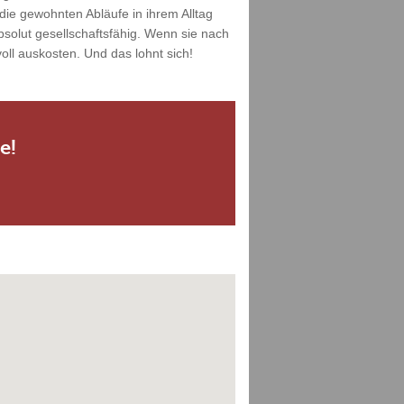
die gewohnten Abläufe in ihrem Alltag
solut gesellschaftsfähig. Wenn sie nach
ll auskosten. Und das lohnt sich!
e!