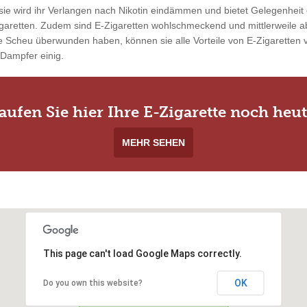
ie wird ihr Verlangen nach Nikotin eindämmen und bietet Gelegenheit 
garetten. Zudem sind E-Zigaretten wohlschmeckend und mittlerweile ab
 Scheu überwunden haben, können sie alle Vorteile von E-Zigaretten vo
 Dampfer einig.
aufen Sie hier Ihre E-Zigarette noch heut
MEHR SEHEN
This page can't load Google Maps correctly.
OK
Do you own this website?