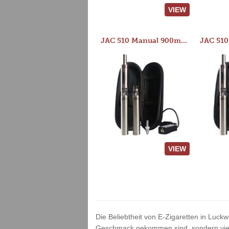
VIEW
JAC 510 Manual 900mAh Starter Kit
VIEW
Die Beliebtheit von E-Zigaretten in Luckw
Geschmack gekommen sind, sondern vielm