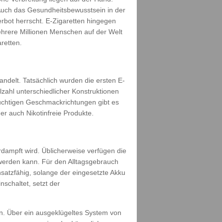
Auch das Gesundheitsbewusstsein in der
rbot herrscht. E-Zigaretten hingegen
ehrere Millionen Menschen auf der Welt
retten.
ndelt. Tatsächlich wurden die ersten E-
lzahl unterschiedlicher Konstruktionen
uchtigen Geschmackrichtungen gibt es
r auch Nikotinfreie Produkte.
dampft wird. Üblicherweise verfügen die
 werden kann. Für den Alltagsgebrauch
nsatzfähig, solange der eingesetzte Akku
schaltet, setzt der
n. Über ein ausgeklügeltes System von