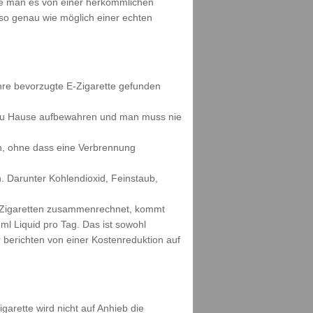
wie man es von einer herkömmlichen
s so genau wie möglich einer echten
ihre bevorzugte E-Zigarette gefunden
h zu Hause aufbewahren und man muss nie
n, ohne dass eine Verbrennung
. Darunter Kohlendioxid, Feinstaub,
ne Zigaretten zusammenrechnet, kommt
ml Liquid pro Tag. Das ist sowohl
berichten von einer Kostenreduktion auf
garette wird nicht auf Anhieb die