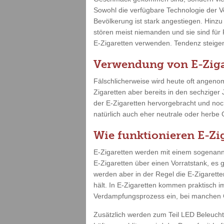
Sowohl die verfügbare Technologie der V
Bevölkerung ist stark angestiegen. Hinz
stören meist niemanden und sie sind für
E-Zigaretten verwenden. Tendenz steigend
Verwendung von E-Ziga
Fälschlicherweise wird heute oft angenom
Zigaretten aber bereits in den sechziger
der E-Zigaretten hervorgebracht und no
natürlich auch eher neutrale oder herbe
Wie funktionieren E-Zi
E-Zigaretten werden mit einem sogenannt
E-Zigaretten über einen Vorratstank, es 
werden aber in der Regel die E-Zigarette
hält. In E-Zigaretten kommen praktisch i
Verdampfungsprozess ein, bei manchen G
Zusätzlich werden zum Teil LED Beleuch