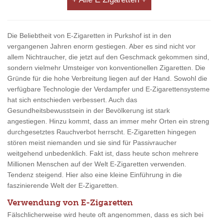
Die Beliebtheit von E-Zigaretten in Purkshof ist in den
vergangenen Jahren enorm gestiegen. Aber es sind nicht vor
allem Nichtraucher, die jetzt auf den Geschmack gekommen sind,
sondern vielmehr Umsteiger von konventionellen Zigaretten. Die
Gründe für die hohe Verbreitung liegen auf der Hand. Sowohl die
verfügbare Technologie der Verdampfer und E-Zigarettensysteme
hat sich entschieden verbessert. Auch das
Gesundheitsbewusstsein in der Bevölkerung ist stark
angestiegen. Hinzu kommt, dass an immer mehr Orten ein streng
durchgesetztes Rauchverbot herrscht. E-Zigaretten hingegen
stören meist niemanden und sie sind für Passivraucher
weitgehend unbedenklich. Fakt ist, dass heute schon mehrere
Millionen Menschen auf der Welt E-Zigaretten verwenden.
Tendenz steigend. Hier also eine kleine Einführung in die
faszinierende Welt der E-Zigaretten.
Verwendung von E-Zigaretten
Fälschlicherweise wird heute oft angenommen, dass es sich bei