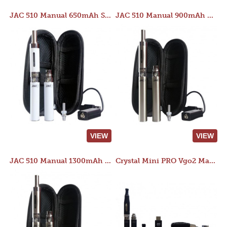
JAC 510 Manual 650mAh Starter Kit
JAC 510 Manual 900mAh Starter Kit
VIEW
VIEW
JAC 510 Manual 1300mAh Starter Kit
Crystal Mini PRO Vgo2 Manual 400mAh Kit