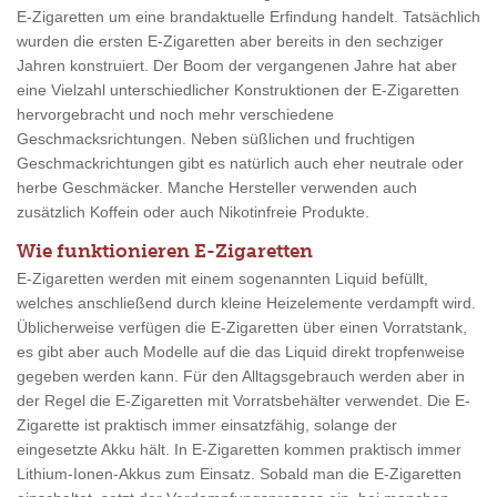
E-Zigaretten um eine brandaktuelle Erfindung handelt. Tatsächlich
wurden die ersten E-Zigaretten aber bereits in den sechziger
Jahren konstruiert. Der Boom der vergangenen Jahre hat aber
eine Vielzahl unterschiedlicher Konstruktionen der E-Zigaretten
hervorgebracht und noch mehr verschiedene
Geschmacksrichtungen. Neben süßlichen und fruchtigen
Geschmackrichtungen gibt es natürlich auch eher neutrale oder
herbe Geschmäcker. Manche Hersteller verwenden auch
zusätzlich Koffein oder auch Nikotinfreie Produkte.
Wie funktionieren E-Zigaretten
E-Zigaretten werden mit einem sogenannten Liquid befüllt,
welches anschließend durch kleine Heizelemente verdampft wird.
Üblicherweise verfügen die E-Zigaretten über einen Vorratstank,
es gibt aber auch Modelle auf die das Liquid direkt tropfenweise
gegeben werden kann. Für den Alltagsgebrauch werden aber in
der Regel die E-Zigaretten mit Vorratsbehälter verwendet. Die E-
Zigarette ist praktisch immer einsatzfähig, solange der
eingesetzte Akku hält. In E-Zigaretten kommen praktisch immer
Lithium-Ionen-Akkus zum Einsatz. Sobald man die E-Zigaretten