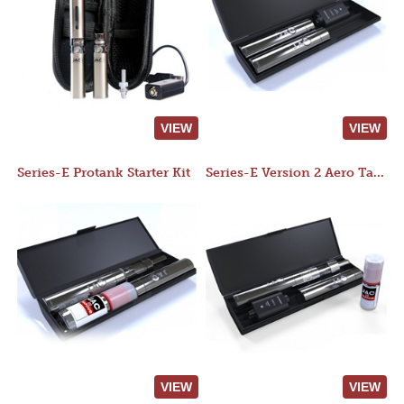
VIEW
VIEW
Series-E Protank Starter Kit
Series-E Version 2 Aero Tank Starter Kit
VIEW
VIEW