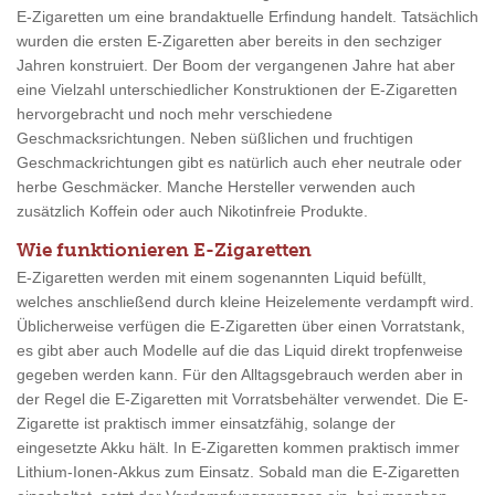
E-Zigaretten um eine brandaktuelle Erfindung handelt. Tatsächlich
wurden die ersten E-Zigaretten aber bereits in den sechziger
Jahren konstruiert. Der Boom der vergangenen Jahre hat aber
eine Vielzahl unterschiedlicher Konstruktionen der E-Zigaretten
hervorgebracht und noch mehr verschiedene
Geschmacksrichtungen. Neben süßlichen und fruchtigen
Geschmackrichtungen gibt es natürlich auch eher neutrale oder
herbe Geschmäcker. Manche Hersteller verwenden auch
zusätzlich Koffein oder auch Nikotinfreie Produkte.
Wie funktionieren E-Zigaretten
E-Zigaretten werden mit einem sogenannten Liquid befüllt,
welches anschließend durch kleine Heizelemente verdampft wird.
Üblicherweise verfügen die E-Zigaretten über einen Vorratstank,
es gibt aber auch Modelle auf die das Liquid direkt tropfenweise
gegeben werden kann. Für den Alltagsgebrauch werden aber in
der Regel die E-Zigaretten mit Vorratsbehälter verwendet. Die E-
Zigarette ist praktisch immer einsatzfähig, solange der
eingesetzte Akku hält. In E-Zigaretten kommen praktisch immer
Lithium-Ionen-Akkus zum Einsatz. Sobald man die E-Zigaretten