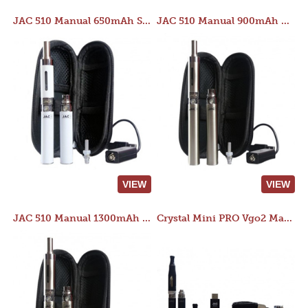
JAC 510 Manual 650mAh Starter Kit
JAC 510 Manual 900mAh Starter Kit
VIEW
VIEW
JAC 510 Manual 1300mAh Starter Kit
Crystal Mini PRO Vgo2 Manual 400mAh Kit