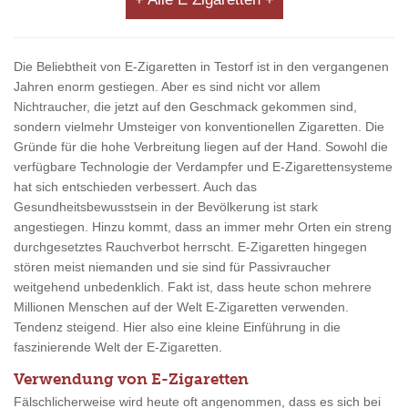
Die Beliebtheit von E-Zigaretten in Testorf ist in den vergangenen
Jahren enorm gestiegen. Aber es sind nicht vor allem
Nichtraucher, die jetzt auf den Geschmack gekommen sind,
sondern vielmehr Umsteiger von konventionellen Zigaretten. Die
Gründe für die hohe Verbreitung liegen auf der Hand. Sowohl die
verfügbare Technologie der Verdampfer und E-Zigarettensysteme
hat sich entschieden verbessert. Auch das
Gesundheitsbewusstsein in der Bevölkerung ist stark
angestiegen. Hinzu kommt, dass an immer mehr Orten ein streng
durchgesetztes Rauchverbot herrscht. E-Zigaretten hingegen
stören meist niemanden und sie sind für Passivraucher
weitgehend unbedenklich. Fakt ist, dass heute schon mehrere
Millionen Menschen auf der Welt E-Zigaretten verwenden.
Tendenz steigend. Hier also eine kleine Einführung in die
faszinierende Welt der E-Zigaretten.
Verwendung von E-Zigaretten
Fälschlicherweise wird heute oft angenommen, dass es sich bei