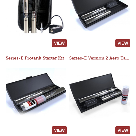
VIEW
VIEW
Series-E Protank Starter Kit
Series-E Version 2 Aero Tank Starter Kit
VIEW
VIEW