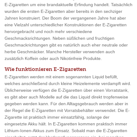
E-Zigaretten um eine brandaktuelle Erfindung handelt. Tatsächlich
wurden die ersten E-Zigaretten aber bereits in den sechziger
Jahren konstruiert. Der Boom der vergangenen Jahre hat aber
eine Vielzahl unterschiedlicher Konstruktionen der E-Zigaretten
hervorgebracht und noch mehr verschiedene
Geschmacksrichtungen. Neben süßlichen und fruchtigen
Geschmackrichtungen gibt es natürlich auch eher neutrale oder
herbe Geschmäcker. Manche Hersteller verwenden auch
zusätzlich Koffein oder auch Nikotinfreie Produkte.
Wie funktionieren E-Zigaretten
E-Zigaretten werden mit einem sogenannten Liquid befüllt,
welches anschließend durch kleine Heizelemente verdampft wird.
Üblicherweise verfügen die E-Zigaretten über einen Vorratstank,
es gibt aber auch Modelle auf die das Liquid direkt tropfenweise
gegeben werden kann. Für den Alltagsgebrauch werden aber in
der Regel die E-Zigaretten mit Vorratsbehälter verwendet. Die E-
Zigarette ist praktisch immer einsatzfähig, solange der
eingesetzte Akku hält. In E-Zigaretten kommen praktisch immer
Lithium-Ionen-Akkus zum Einsatz. Sobald man die E-Zigaretten