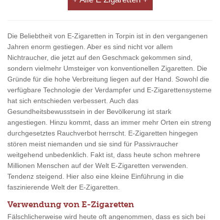
Die Beliebtheit von E-Zigaretten in Torpin ist in den vergangenen
Jahren enorm gestiegen. Aber es sind nicht vor allem
Nichtraucher, die jetzt auf den Geschmack gekommen sind,
sondern vielmehr Umsteiger von konventionellen Zigaretten. Die
Gründe für die hohe Verbreitung liegen auf der Hand. Sowohl die
verfügbare Technologie der Verdampfer und E-Zigarettensysteme
hat sich entschieden verbessert. Auch das
Gesundheitsbewusstsein in der Bevölkerung ist stark
angestiegen. Hinzu kommt, dass an immer mehr Orten ein streng
durchgesetztes Rauchverbot herrscht. E-Zigaretten hingegen
stören meist niemanden und sie sind für Passivraucher
weitgehend unbedenklich. Fakt ist, dass heute schon mehrere
Millionen Menschen auf der Welt E-Zigaretten verwenden.
Tendenz steigend. Hier also eine kleine Einführung in die
faszinierende Welt der E-Zigaretten.
Verwendung von E-Zigaretten
Fälschlicherweise wird heute oft angenommen, dass es sich bei