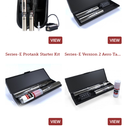
VIEW
VIEW
Series-E Protank Starter Kit
Series-E Version 2 Aero Tank Starter Kit
VIEW
VIEW