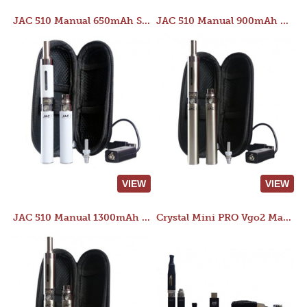
JAC 510 Manual 650mAh Starter Kit
JAC 510 Manual 900mAh Starter Kit
VIEW
VIEW
JAC 510 Manual 1300mAh Starter Kit
Crystal Mini PRO Vgo2 Manual 400mAh Kit