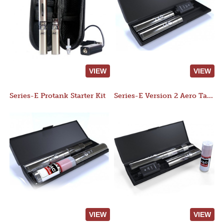
VIEW
VIEW
Series-E Protank Starter Kit
Series-E Version 2 Aero Tank Starter Kit
VIEW
VIEW