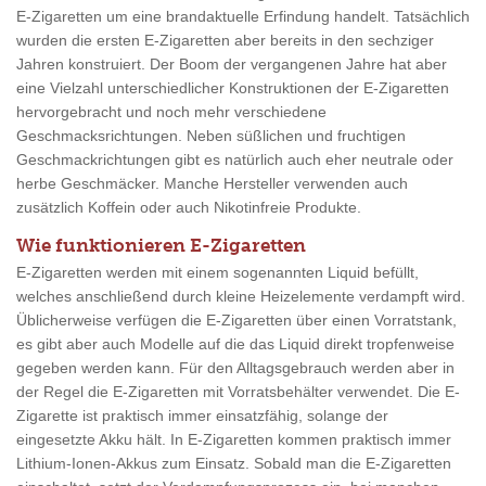
E-Zigaretten um eine brandaktuelle Erfindung handelt. Tatsächlich
wurden die ersten E-Zigaretten aber bereits in den sechziger
Jahren konstruiert. Der Boom der vergangenen Jahre hat aber
eine Vielzahl unterschiedlicher Konstruktionen der E-Zigaretten
hervorgebracht und noch mehr verschiedene
Geschmacksrichtungen. Neben süßlichen und fruchtigen
Geschmackrichtungen gibt es natürlich auch eher neutrale oder
herbe Geschmäcker. Manche Hersteller verwenden auch
zusätzlich Koffein oder auch Nikotinfreie Produkte.
Wie funktionieren E-Zigaretten
E-Zigaretten werden mit einem sogenannten Liquid befüllt,
welches anschließend durch kleine Heizelemente verdampft wird.
Üblicherweise verfügen die E-Zigaretten über einen Vorratstank,
es gibt aber auch Modelle auf die das Liquid direkt tropfenweise
gegeben werden kann. Für den Alltagsgebrauch werden aber in
der Regel die E-Zigaretten mit Vorratsbehälter verwendet. Die E-
Zigarette ist praktisch immer einsatzfähig, solange der
eingesetzte Akku hält. In E-Zigaretten kommen praktisch immer
Lithium-Ionen-Akkus zum Einsatz. Sobald man die E-Zigaretten