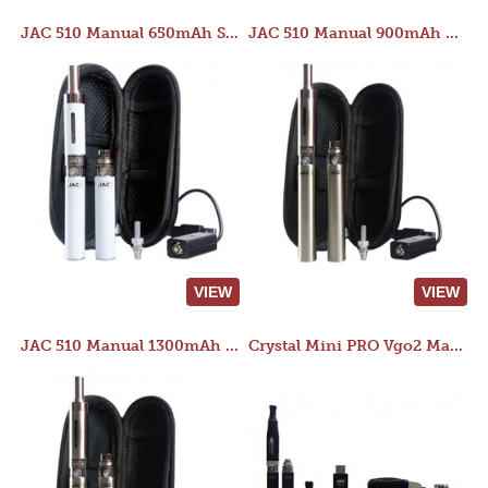
JAC 510 Manual 650mAh Starter Kit
JAC 510 Manual 900mAh Starter Kit
VIEW
VIEW
JAC 510 Manual 1300mAh Starter Kit
Crystal Mini PRO Vgo2 Manual 400mAh Kit