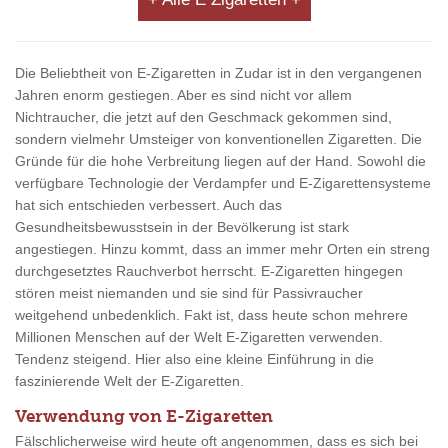
Die Beliebtheit von E-Zigaretten in Zudar ist in den vergangenen
Jahren enorm gestiegen. Aber es sind nicht vor allem
Nichtraucher, die jetzt auf den Geschmack gekommen sind,
sondern vielmehr Umsteiger von konventionellen Zigaretten. Die
Gründe für die hohe Verbreitung liegen auf der Hand. Sowohl die
verfügbare Technologie der Verdampfer und E-Zigarettensysteme
hat sich entschieden verbessert. Auch das
Gesundheitsbewusstsein in der Bevölkerung ist stark
angestiegen. Hinzu kommt, dass an immer mehr Orten ein streng
durchgesetztes Rauchverbot herrscht. E-Zigaretten hingegen
stören meist niemanden und sie sind für Passivraucher
weitgehend unbedenklich. Fakt ist, dass heute schon mehrere
Millionen Menschen auf der Welt E-Zigaretten verwenden.
Tendenz steigend. Hier also eine kleine Einführung in die
faszinierende Welt der E-Zigaretten.
Verwendung von E-Zigaretten
Fälschlicherweise wird heute oft angenommen, dass es sich bei