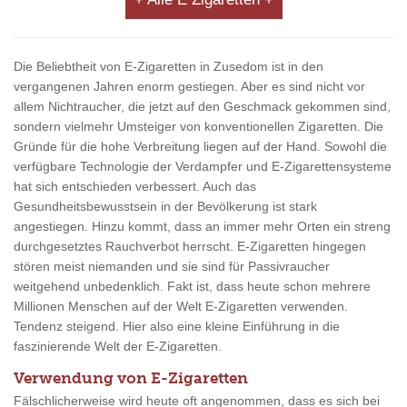
Die Beliebtheit von E-Zigaretten in Zusedom ist in den
vergangenen Jahren enorm gestiegen. Aber es sind nicht vor
allem Nichtraucher, die jetzt auf den Geschmack gekommen sind,
sondern vielmehr Umsteiger von konventionellen Zigaretten. Die
Gründe für die hohe Verbreitung liegen auf der Hand. Sowohl die
verfügbare Technologie der Verdampfer und E-Zigarettensysteme
hat sich entschieden verbessert. Auch das
Gesundheitsbewusstsein in der Bevölkerung ist stark
angestiegen. Hinzu kommt, dass an immer mehr Orten ein streng
durchgesetztes Rauchverbot herrscht. E-Zigaretten hingegen
stören meist niemanden und sie sind für Passivraucher
weitgehend unbedenklich. Fakt ist, dass heute schon mehrere
Millionen Menschen auf der Welt E-Zigaretten verwenden.
Tendenz steigend. Hier also eine kleine Einführung in die
faszinierende Welt der E-Zigaretten.
Verwendung von E-Zigaretten
Fälschlicherweise wird heute oft angenommen, dass es sich bei