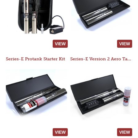
VIEW
VIEW
Series-E Protank Starter Kit
Series-E Version 2 Aero Tank Starter Kit
VIEW
VIEW