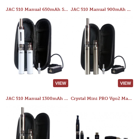
JAC 510 Manual 650mAh Starter Kit
JAC 510 Manual 900mAh Starter Kit
VIEW
VIEW
JAC 510 Manual 1300mAh Starter Kit
Crystal Mini PRO Vgo2 Manual 400mAh Kit