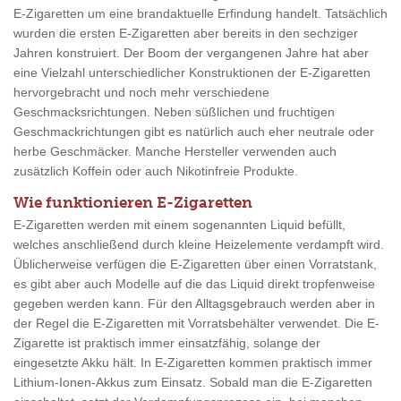
E-Zigaretten um eine brandaktuelle Erfindung handelt. Tatsächlich
wurden die ersten E-Zigaretten aber bereits in den sechziger
Jahren konstruiert. Der Boom der vergangenen Jahre hat aber
eine Vielzahl unterschiedlicher Konstruktionen der E-Zigaretten
hervorgebracht und noch mehr verschiedene
Geschmacksrichtungen. Neben süßlichen und fruchtigen
Geschmackrichtungen gibt es natürlich auch eher neutrale oder
herbe Geschmäcker. Manche Hersteller verwenden auch
zusätzlich Koffein oder auch Nikotinfreie Produkte.
Wie funktionieren E-Zigaretten
E-Zigaretten werden mit einem sogenannten Liquid befüllt,
welches anschließend durch kleine Heizelemente verdampft wird.
Üblicherweise verfügen die E-Zigaretten über einen Vorratstank,
es gibt aber auch Modelle auf die das Liquid direkt tropfenweise
gegeben werden kann. Für den Alltagsgebrauch werden aber in
der Regel die E-Zigaretten mit Vorratsbehälter verwendet. Die E-
Zigarette ist praktisch immer einsatzfähig, solange der
eingesetzte Akku hält. In E-Zigaretten kommen praktisch immer
Lithium-Ionen-Akkus zum Einsatz. Sobald man die E-Zigaretten