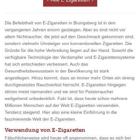
Die Beliebtheit von E-Zigaretten in Brungsberg ist in den
vergangenen Jahren enorm gestiegen. Aber es sind nicht vor
allem Nichtraucher, die jetzt auf den Geschmack gekommen sind,
sondern vielmehr Umsteiger von konventionellen Zigaretten. Die
Gründe für die hohe Verbreitung liegen auf der Hand. Sowohl die
verfügbare Technologie der Verdampfer und E-Zigarettensysteme
hat sich entschieden verbessert. Auch das
Gesundheitsbewusstsein in der Bevölkerung ist stark
angestiegen. Hinzu kommt, dass an immer mehr Orten ein streng
durchgesetztes Rauchverbot herrscht. E-Zigaretten hingegen
stören meist niemanden und sie sind für Passivraucher
weitgehend unbedenklich. Fakt ist, dass heute schon mehrere
Millionen Menschen auf der Welt E-Zigaretten verwenden.
Tendenz steigend. Hier also eine kleine Einführung in die
faszinierende Welt der E-Zigaretten.
Verwendung von E-Zigaretten
Fälschlicherweise wird heute oft angenommen, dass es sich bei