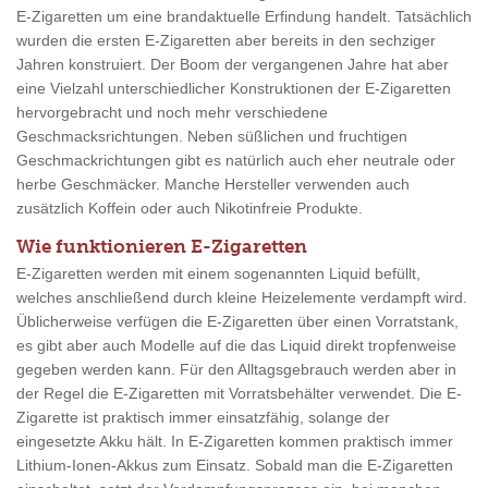
E-Zigaretten um eine brandaktuelle Erfindung handelt. Tatsächlich
wurden die ersten E-Zigaretten aber bereits in den sechziger
Jahren konstruiert. Der Boom der vergangenen Jahre hat aber
eine Vielzahl unterschiedlicher Konstruktionen der E-Zigaretten
hervorgebracht und noch mehr verschiedene
Geschmacksrichtungen. Neben süßlichen und fruchtigen
Geschmackrichtungen gibt es natürlich auch eher neutrale oder
herbe Geschmäcker. Manche Hersteller verwenden auch
zusätzlich Koffein oder auch Nikotinfreie Produkte.
Wie funktionieren E-Zigaretten
E-Zigaretten werden mit einem sogenannten Liquid befüllt,
welches anschließend durch kleine Heizelemente verdampft wird.
Üblicherweise verfügen die E-Zigaretten über einen Vorratstank,
es gibt aber auch Modelle auf die das Liquid direkt tropfenweise
gegeben werden kann. Für den Alltagsgebrauch werden aber in
der Regel die E-Zigaretten mit Vorratsbehälter verwendet. Die E-
Zigarette ist praktisch immer einsatzfähig, solange der
eingesetzte Akku hält. In E-Zigaretten kommen praktisch immer
Lithium-Ionen-Akkus zum Einsatz. Sobald man die E-Zigaretten