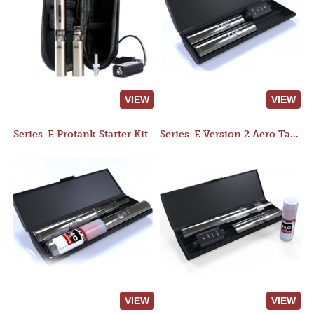
VIEW
VIEW
Series-E Protank Starter Kit
Series-E Version 2 Aero Tank Starter Kit
VIEW
VIEW