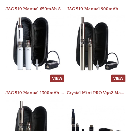
JAC 510 Manual 650mAh Starter Kit
JAC 510 Manual 900mAh Starter Kit
VIEW
VIEW
JAC 510 Manual 1300mAh Starter Kit
Crystal Mini PRO Vgo2 Manual 400mAh Kit