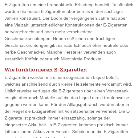
E-Zigaretten um eine brandaktuelle Erfindung handelt. Tatsächlich
wurden die ersten E-Zigaretten aber bereits in den sechziger
Jahren konstruiert. Der Boom der vergangenen Jahre hat aber
eine Vielzahl unterschiedlicher Konstruktionen der E-Zigaretten
hervorgebracht und noch mehr verschiedene
Geschmacksrichtungen. Neben süßlichen und fruchtigen
Geschmackrichtungen gibt es natürlich auch eher neutrale oder
herbe Geschmäcker. Manche Hersteller verwenden auch
zusätzlich Koffein oder auch Nikotinfreie Produkte.
Wie funktionieren E-Zigaretten
E-Zigaretten werden mit einem sogenannten Liquid befüllt,
welches anschließend durch kleine Heizelemente verdampft wird.
Üblicherweise verfügen die E-Zigaretten über einen Vorratstank,
es gibt aber auch Modelle auf die das Liquid direkt tropfenweise
gegeben werden kann. Für den Alltagsgebrauch werden aber in
der Regel die E-Zigaretten mit Vorratsbehälter verwendet. Die E-
Zigarette ist praktisch immer einsatzfähig, solange der
eingesetzte Akku hält. In E-Zigaretten kommen praktisch immer
Lithium-Ionen-Akkus zum Einsatz. Sobald man die E-Zigaretten