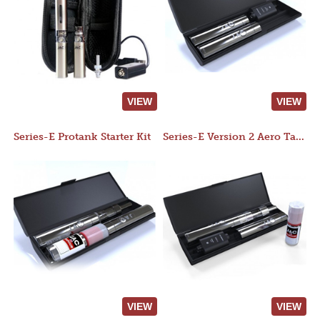
VIEW
VIEW
Series-E Protank Starter Kit
Series-E Version 2 Aero Tank Starter Kit
VIEW
VIEW