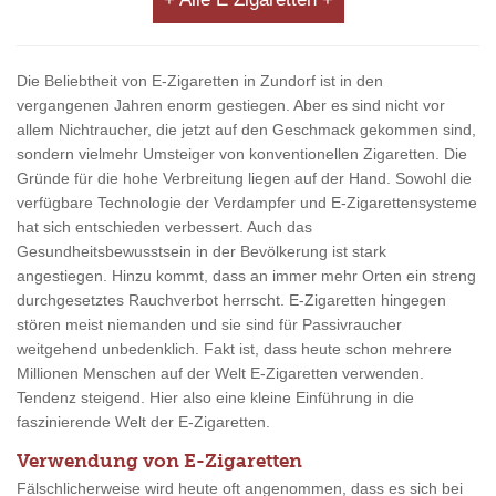
Die Beliebtheit von E-Zigaretten in Zundorf ist in den
vergangenen Jahren enorm gestiegen. Aber es sind nicht vor
allem Nichtraucher, die jetzt auf den Geschmack gekommen sind,
sondern vielmehr Umsteiger von konventionellen Zigaretten. Die
Gründe für die hohe Verbreitung liegen auf der Hand. Sowohl die
verfügbare Technologie der Verdampfer und E-Zigarettensysteme
hat sich entschieden verbessert. Auch das
Gesundheitsbewusstsein in der Bevölkerung ist stark
angestiegen. Hinzu kommt, dass an immer mehr Orten ein streng
durchgesetztes Rauchverbot herrscht. E-Zigaretten hingegen
stören meist niemanden und sie sind für Passivraucher
weitgehend unbedenklich. Fakt ist, dass heute schon mehrere
Millionen Menschen auf der Welt E-Zigaretten verwenden.
Tendenz steigend. Hier also eine kleine Einführung in die
faszinierende Welt der E-Zigaretten.
Verwendung von E-Zigaretten
Fälschlicherweise wird heute oft angenommen, dass es sich bei