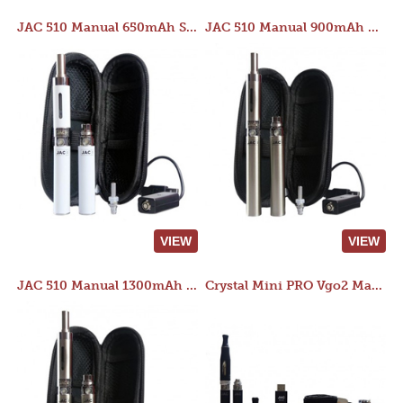
JAC 510 Manual 650mAh Starter Kit
JAC 510 Manual 900mAh Starter Kit
VIEW
VIEW
JAC 510 Manual 1300mAh Starter Kit
Crystal Mini PRO Vgo2 Manual 400mAh Kit