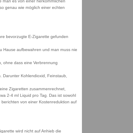
wie man es von einer herkömmlichen
s so genau wie möglich einer echten
ihre bevorzugte E-Zigarette gefunden
h zu Hause aufbewahren und man muss nie
n, ohne dass eine Verbrennung
. Darunter Kohlendioxid, Feinstaub,
 seine Zigaretten zusammenrechnet,
wa 2-4 ml Liquid pro Tag. Das ist sowohl
berichten von einer Kostenreduktion auf
garette wird nicht auf Anhieb die