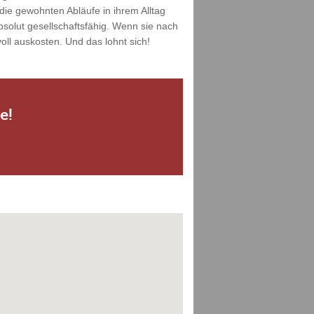
die gewohnten Abläufe in ihrem Alltag
solut gesellschaftsfähig. Wenn sie nach
ll auskosten. Und das lohnt sich!
e!