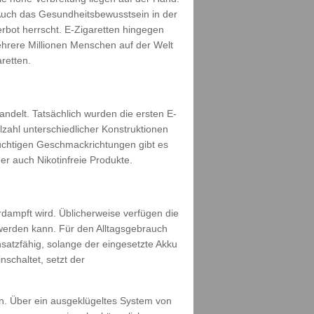
Auch das Gesundheitsbewusstsein in der
rbot herrscht. E-Zigaretten hingegen
ehrere Millionen Menschen auf der Welt
retten.
ndelt. Tatsächlich wurden die ersten E-
lzahl unterschiedlicher Konstruktionen
uchtigen Geschmackrichtungen gibt es
r auch Nikotinfreie Produkte.
dampft wird. Üblicherweise verfügen die
 werden kann. Für den Alltagsgebrauch
nsatzfähig, solange der eingesetzte Akku
schaltet, setzt der
n. Über ein ausgeklügeltes System von