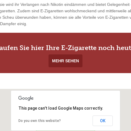
ie wird ihr Verlangen nach Nikotin eindämmen und bietet Gelegenheit 
garetten. Zudem sind E-Zigaretten wohlschmeckend und mittlerweile ab
 Scheu überwunden haben, können sie alle Vorteile von E-Zigaretten vo
 Dampfer einig.
aufen Sie hier Ihre E-Zigarette noch heut
MEHR SEHEN
This page can't load Google Maps correctly.
OK
Do you own this website?