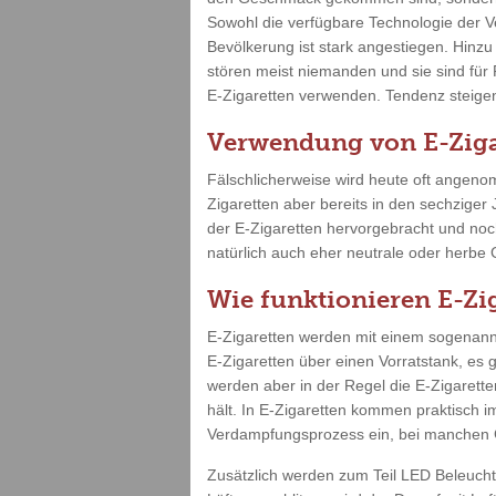
Sowohl die verfügbare Technologie der V
Bevölkerung ist stark angestiegen. Hinz
stören meist niemanden und sie sind für
E-Zigaretten verwenden. Tendenz steigend
Verwendung von E-Ziga
Fälschlicherweise wird heute oft angenom
Zigaretten aber bereits in den sechziger
der E-Zigaretten hervorgebracht und no
natürlich auch eher neutrale oder herbe
Wie funktionieren E-Zi
E-Zigaretten werden mit einem sogenannt
E-Zigaretten über einen Vorratstank, es 
werden aber in der Regel die E-Zigarette
hält. In E-Zigaretten kommen praktisch i
Verdampfungsprozess ein, bei manchen G
Zusätzlich werden zum Teil LED Beleuch