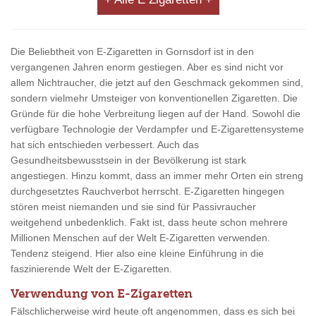
Die Beliebtheit von E-Zigaretten in Gornsdorf ist in den
vergangenen Jahren enorm gestiegen. Aber es sind nicht vor
allem Nichtraucher, die jetzt auf den Geschmack gekommen sind,
sondern vielmehr Umsteiger von konventionellen Zigaretten. Die
Gründe für die hohe Verbreitung liegen auf der Hand. Sowohl die
verfügbare Technologie der Verdampfer und E-Zigarettensysteme
hat sich entschieden verbessert. Auch das
Gesundheitsbewusstsein in der Bevölkerung ist stark
angestiegen. Hinzu kommt, dass an immer mehr Orten ein streng
durchgesetztes Rauchverbot herrscht. E-Zigaretten hingegen
stören meist niemanden und sie sind für Passivraucher
weitgehend unbedenklich. Fakt ist, dass heute schon mehrere
Millionen Menschen auf der Welt E-Zigaretten verwenden.
Tendenz steigend. Hier also eine kleine Einführung in die
faszinierende Welt der E-Zigaretten.
Verwendung von E-Zigaretten
Fälschlicherweise wird heute oft angenommen, dass es sich bei