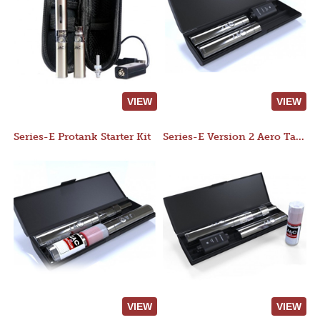
VIEW
VIEW
Series-E Protank Starter Kit
Series-E Version 2 Aero Tank Starter Kit
VIEW
VIEW