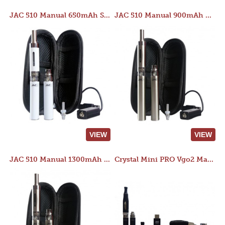
JAC 510 Manual 650mAh Starter Kit
JAC 510 Manual 900mAh Starter Kit
VIEW
VIEW
JAC 510 Manual 1300mAh Starter Kit
Crystal Mini PRO Vgo2 Manual 400mAh Kit