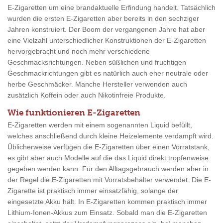
E-Zigaretten um eine brandaktuelle Erfindung handelt. Tatsächlich
wurden die ersten E-Zigaretten aber bereits in den sechziger
Jahren konstruiert. Der Boom der vergangenen Jahre hat aber
eine Vielzahl unterschiedlicher Konstruktionen der E-Zigaretten
hervorgebracht und noch mehr verschiedene
Geschmacksrichtungen. Neben süßlichen und fruchtigen
Geschmackrichtungen gibt es natürlich auch eher neutrale oder
herbe Geschmäcker. Manche Hersteller verwenden auch
zusätzlich Koffein oder auch Nikotinfreie Produkte.
Wie funktionieren E-Zigaretten
E-Zigaretten werden mit einem sogenannten Liquid befüllt,
welches anschließend durch kleine Heizelemente verdampft wird.
Üblicherweise verfügen die E-Zigaretten über einen Vorratstank,
es gibt aber auch Modelle auf die das Liquid direkt tropfenweise
gegeben werden kann. Für den Alltagsgebrauch werden aber in
der Regel die E-Zigaretten mit Vorratsbehälter verwendet. Die E-
Zigarette ist praktisch immer einsatzfähig, solange der
eingesetzte Akku hält. In E-Zigaretten kommen praktisch immer
Lithium-Ionen-Akkus zum Einsatz. Sobald man die E-Zigaretten