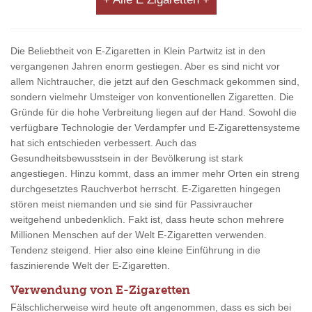
Die Beliebtheit von E-Zigaretten in Klein Partwitz ist in den
vergangenen Jahren enorm gestiegen. Aber es sind nicht vor
allem Nichtraucher, die jetzt auf den Geschmack gekommen sind,
sondern vielmehr Umsteiger von konventionellen Zigaretten. Die
Gründe für die hohe Verbreitung liegen auf der Hand. Sowohl die
verfügbare Technologie der Verdampfer und E-Zigarettensysteme
hat sich entschieden verbessert. Auch das
Gesundheitsbewusstsein in der Bevölkerung ist stark
angestiegen. Hinzu kommt, dass an immer mehr Orten ein streng
durchgesetztes Rauchverbot herrscht. E-Zigaretten hingegen
stören meist niemanden und sie sind für Passivraucher
weitgehend unbedenklich. Fakt ist, dass heute schon mehrere
Millionen Menschen auf der Welt E-Zigaretten verwenden.
Tendenz steigend. Hier also eine kleine Einführung in die
faszinierende Welt der E-Zigaretten.
Verwendung von E-Zigaretten
Fälschlicherweise wird heute oft angenommen, dass es sich bei