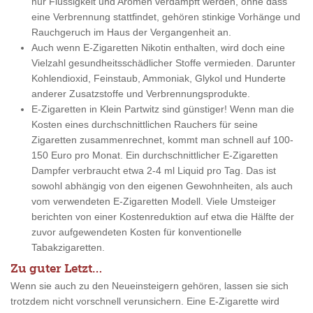
nur Flüssigkeit und Aromen verdampft werden, ohne dass
eine Verbrennung stattfindet, gehören stinkige Vorhänge und
Rauchgeruch im Haus der Vergangenheit an.
Auch wenn E-Zigaretten Nikotin enthalten, wird doch eine
Vielzahl gesundheitsschädlicher Stoffe vermieden. Darunter
Kohlendioxid, Feinstaub, Ammoniak, Glykol und Hunderte
anderer Zusatzstoffe und Verbrennungsprodukte.
E-Zigaretten in Klein Partwitz sind günstiger! Wenn man die
Kosten eines durchschnittlichen Rauchers für seine
Zigaretten zusammenrechnet, kommt man schnell auf 100-
150 Euro pro Monat. Ein durchschnittlicher E-Zigaretten
Dampfer verbraucht etwa 2-4 ml Liquid pro Tag. Das ist
sowohl abhängig von den eigenen Gewohnheiten, als auch
vom verwendeten E-Zigaretten Modell. Viele Umsteiger
berichten von einer Kostenreduktion auf etwa die Hälfte der
zuvor aufgewendeten Kosten für konventionelle
Tabakzigaretten.
Zu guter Letzt…
Wenn sie auch zu den Neueinsteigern gehören, lassen sie sich
trotzdem nicht vorschnell verunsichern. Eine E-Zigarette wird