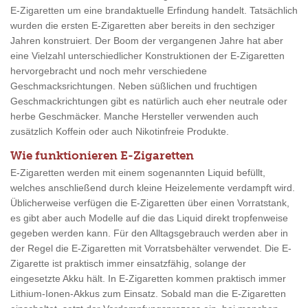
E-Zigaretten um eine brandaktuelle Erfindung handelt. Tatsächlich
wurden die ersten E-Zigaretten aber bereits in den sechziger
Jahren konstruiert. Der Boom der vergangenen Jahre hat aber
eine Vielzahl unterschiedlicher Konstruktionen der E-Zigaretten
hervorgebracht und noch mehr verschiedene
Geschmacksrichtungen. Neben süßlichen und fruchtigen
Geschmackrichtungen gibt es natürlich auch eher neutrale oder
herbe Geschmäcker. Manche Hersteller verwenden auch
zusätzlich Koffein oder auch Nikotinfreie Produkte.
Wie funktionieren E-Zigaretten
E-Zigaretten werden mit einem sogenannten Liquid befüllt,
welches anschließend durch kleine Heizelemente verdampft wird.
Üblicherweise verfügen die E-Zigaretten über einen Vorratstank,
es gibt aber auch Modelle auf die das Liquid direkt tropfenweise
gegeben werden kann. Für den Alltagsgebrauch werden aber in
der Regel die E-Zigaretten mit Vorratsbehälter verwendet. Die E-
Zigarette ist praktisch immer einsatzfähig, solange der
eingesetzte Akku hält. In E-Zigaretten kommen praktisch immer
Lithium-Ionen-Akkus zum Einsatz. Sobald man die E-Zigaretten