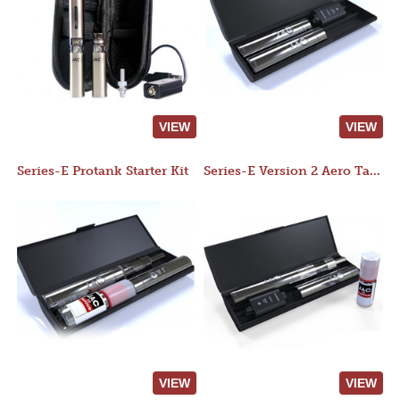
VIEW
VIEW
Series-E Protank Starter Kit
Series-E Version 2 Aero Tank Starter Kit
VIEW
VIEW