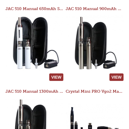
JAC 510 Manual 650mAh Starter Kit
JAC 510 Manual 900mAh Starter Kit
VIEW
VIEW
JAC 510 Manual 1300mAh Starter Kit
Crystal Mini PRO Vgo2 Manual 400mAh Kit