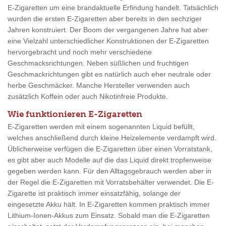
E-Zigaretten um eine brandaktuelle Erfindung handelt. Tatsächlich
wurden die ersten E-Zigaretten aber bereits in den sechziger
Jahren konstruiert. Der Boom der vergangenen Jahre hat aber
eine Vielzahl unterschiedlicher Konstruktionen der E-Zigaretten
hervorgebracht und noch mehr verschiedene
Geschmacksrichtungen. Neben süßlichen und fruchtigen
Geschmackrichtungen gibt es natürlich auch eher neutrale oder
herbe Geschmäcker. Manche Hersteller verwenden auch
zusätzlich Koffein oder auch Nikotinfreie Produkte.
Wie funktionieren E-Zigaretten
E-Zigaretten werden mit einem sogenannten Liquid befüllt,
welches anschließend durch kleine Heizelemente verdampft wird.
Üblicherweise verfügen die E-Zigaretten über einen Vorratstank,
es gibt aber auch Modelle auf die das Liquid direkt tropfenweise
gegeben werden kann. Für den Alltagsgebrauch werden aber in
der Regel die E-Zigaretten mit Vorratsbehälter verwendet. Die E-
Zigarette ist praktisch immer einsatzfähig, solange der
eingesetzte Akku hält. In E-Zigaretten kommen praktisch immer
Lithium-Ionen-Akkus zum Einsatz. Sobald man die E-Zigaretten