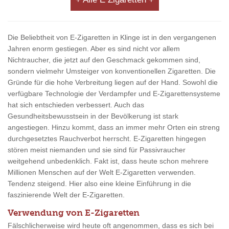
Die Beliebtheit von E-Zigaretten in Klinge ist in den vergangenen
Jahren enorm gestiegen. Aber es sind nicht vor allem
Nichtraucher, die jetzt auf den Geschmack gekommen sind,
sondern vielmehr Umsteiger von konventionellen Zigaretten. Die
Gründe für die hohe Verbreitung liegen auf der Hand. Sowohl die
verfügbare Technologie der Verdampfer und E-Zigarettensysteme
hat sich entschieden verbessert. Auch das
Gesundheitsbewusstsein in der Bevölkerung ist stark
angestiegen. Hinzu kommt, dass an immer mehr Orten ein streng
durchgesetztes Rauchverbot herrscht. E-Zigaretten hingegen
stören meist niemanden und sie sind für Passivraucher
weitgehend unbedenklich. Fakt ist, dass heute schon mehrere
Millionen Menschen auf der Welt E-Zigaretten verwenden.
Tendenz steigend. Hier also eine kleine Einführung in die
faszinierende Welt der E-Zigaretten.
Verwendung von E-Zigaretten
Fälschlicherweise wird heute oft angenommen, dass es sich bei