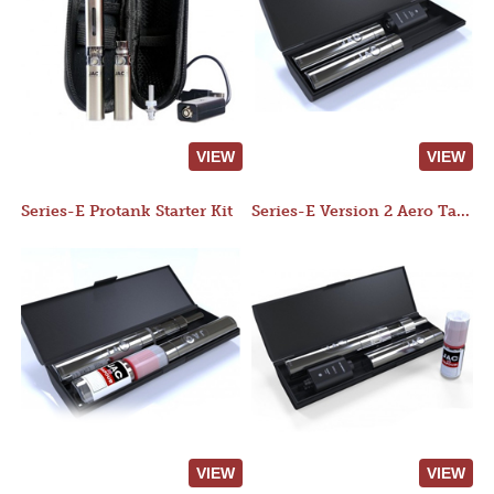
VIEW
VIEW
Series-E Protank Starter Kit
Series-E Version 2 Aero Tank Starter Kit
VIEW
VIEW