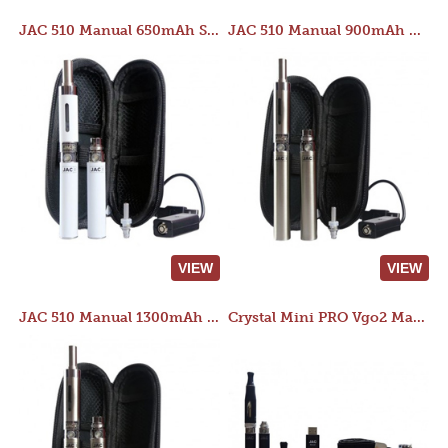
JAC 510 Manual 650mAh Starter Kit
JAC 510 Manual 900mAh Starter Kit
VIEW
VIEW
JAC 510 Manual 1300mAh Starter Kit
Crystal Mini PRO Vgo2 Manual 400mAh Kit