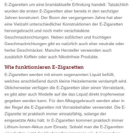
E-Zigaretten um eine brandaktuelle Erfindung handelt. Tatsächlich
wurden die ersten E-Zigaretten aber bereits in den sechziger
Jahren konstruiert. Der Boom der vergangenen Jahre hat aber
eine Vielzahl unterschiedlicher Konstruktionen der E-Zigaretten
hervorgebracht und noch mehr verschiedene
Geschmacksrichtungen. Neben süßlichen und fruchtigen
Geschmackrichtungen gibt es natürlich auch eher neutrale oder
herbe Geschmäcker. Manche Hersteller verwenden auch
zusätzlich Koffein oder auch Nikotinfreie Produkte.
Wie funktionieren E-Zigaretten
E-Zigaretten werden mit einem sogenannten Liquid befüllt,
welches anschließend durch kleine Heizelemente verdampft wird.
Üblicherweise verfügen die E-Zigaretten über einen Vorratstank,
es gibt aber auch Modelle auf die das Liquid direkt tropfenweise
gegeben werden kann. Für den Alltagsgebrauch werden aber in
der Regel die E-Zigaretten mit Vorratsbehälter verwendet. Die E-
Zigarette ist praktisch immer einsatzfähig, solange der
eingesetzte Akku hält. In E-Zigaretten kommen praktisch immer
Lithium-Ionen-Akkus zum Einsatz. Sobald man die E-Zigaretten