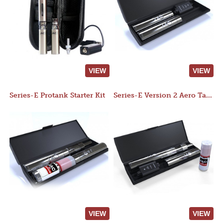
VIEW
VIEW
Series-E Protank Starter Kit
Series-E Version 2 Aero Tank Starter Kit
VIEW
VIEW