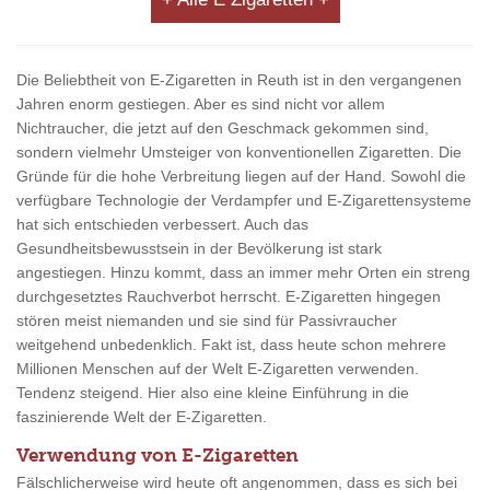
Die Beliebtheit von E-Zigaretten in Reuth ist in den vergangenen
Jahren enorm gestiegen. Aber es sind nicht vor allem
Nichtraucher, die jetzt auf den Geschmack gekommen sind,
sondern vielmehr Umsteiger von konventionellen Zigaretten. Die
Gründe für die hohe Verbreitung liegen auf der Hand. Sowohl die
verfügbare Technologie der Verdampfer und E-Zigarettensysteme
hat sich entschieden verbessert. Auch das
Gesundheitsbewusstsein in der Bevölkerung ist stark
angestiegen. Hinzu kommt, dass an immer mehr Orten ein streng
durchgesetztes Rauchverbot herrscht. E-Zigaretten hingegen
stören meist niemanden und sie sind für Passivraucher
weitgehend unbedenklich. Fakt ist, dass heute schon mehrere
Millionen Menschen auf der Welt E-Zigaretten verwenden.
Tendenz steigend. Hier also eine kleine Einführung in die
faszinierende Welt der E-Zigaretten.
Verwendung von E-Zigaretten
Fälschlicherweise wird heute oft angenommen, dass es sich bei