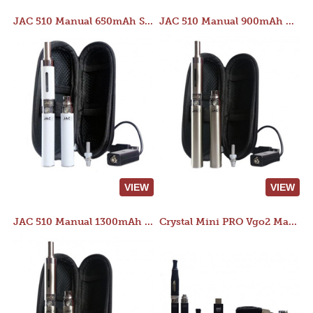
JAC 510 Manual 650mAh Starter Kit
JAC 510 Manual 900mAh Starter Kit
VIEW
VIEW
JAC 510 Manual 1300mAh Starter Kit
Crystal Mini PRO Vgo2 Manual 400mAh Kit