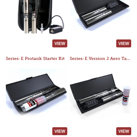
VIEW
VIEW
Series-E Protank Starter Kit
Series-E Version 2 Aero Tank Starter Kit
VIEW
VIEW