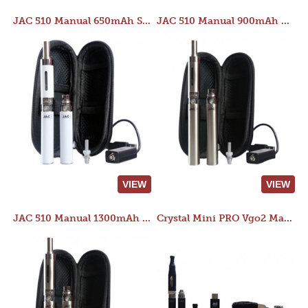
JAC 510 Manual 650mAh Starter Kit
JAC 510 Manual 900mAh Starter Kit
VIEW
VIEW
JAC 510 Manual 1300mAh Starter Kit
Crystal Mini PRO Vgo2 Manual 400mAh Kit