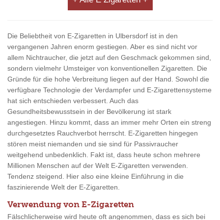
Die Beliebtheit von E-Zigaretten in Ulbersdorf ist in den
vergangenen Jahren enorm gestiegen. Aber es sind nicht vor
allem Nichtraucher, die jetzt auf den Geschmack gekommen sind,
sondern vielmehr Umsteiger von konventionellen Zigaretten. Die
Gründe für die hohe Verbreitung liegen auf der Hand. Sowohl die
verfügbare Technologie der Verdampfer und E-Zigarettensysteme
hat sich entschieden verbessert. Auch das
Gesundheitsbewusstsein in der Bevölkerung ist stark
angestiegen. Hinzu kommt, dass an immer mehr Orten ein streng
durchgesetztes Rauchverbot herrscht. E-Zigaretten hingegen
stören meist niemanden und sie sind für Passivraucher
weitgehend unbedenklich. Fakt ist, dass heute schon mehrere
Millionen Menschen auf der Welt E-Zigaretten verwenden.
Tendenz steigend. Hier also eine kleine Einführung in die
faszinierende Welt der E-Zigaretten.
Verwendung von E-Zigaretten
Fälschlicherweise wird heute oft angenommen, dass es sich bei