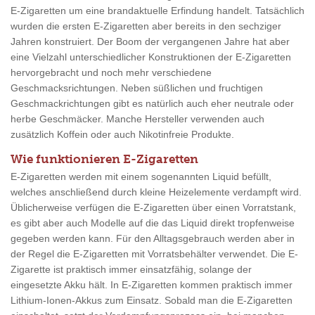
E-Zigaretten um eine brandaktuelle Erfindung handelt. Tatsächlich
wurden die ersten E-Zigaretten aber bereits in den sechziger
Jahren konstruiert. Der Boom der vergangenen Jahre hat aber
eine Vielzahl unterschiedlicher Konstruktionen der E-Zigaretten
hervorgebracht und noch mehr verschiedene
Geschmacksrichtungen. Neben süßlichen und fruchtigen
Geschmackrichtungen gibt es natürlich auch eher neutrale oder
herbe Geschmäcker. Manche Hersteller verwenden auch
zusätzlich Koffein oder auch Nikotinfreie Produkte.
Wie funktionieren E-Zigaretten
E-Zigaretten werden mit einem sogenannten Liquid befüllt,
welches anschließend durch kleine Heizelemente verdampft wird.
Üblicherweise verfügen die E-Zigaretten über einen Vorratstank,
es gibt aber auch Modelle auf die das Liquid direkt tropfenweise
gegeben werden kann. Für den Alltagsgebrauch werden aber in
der Regel die E-Zigaretten mit Vorratsbehälter verwendet. Die E-
Zigarette ist praktisch immer einsatzfähig, solange der
eingesetzte Akku hält. In E-Zigaretten kommen praktisch immer
Lithium-Ionen-Akkus zum Einsatz. Sobald man die E-Zigaretten