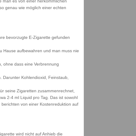
wie man es von einer herkömmlichen
s so genau wie möglich einer echten
ihre bevorzugte E-Zigarette gefunden
h zu Hause aufbewahren und man muss nie
n, ohne dass eine Verbrennung
. Darunter Kohlendioxid, Feinstaub,
für seine Zigaretten zusammenrechnet,
wa 2-4 ml Liquid pro Tag. Das ist sowohl
berichten von einer Kostenreduktion auf
garette wird nicht auf Anhieb die