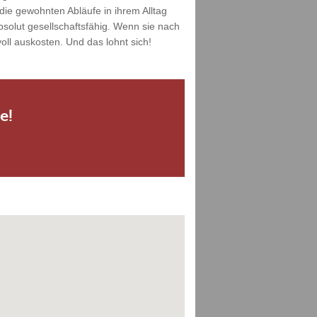
die gewohnten Abläufe in ihrem Alltag
solut gesellschaftsfähig. Wenn sie nach
ll auskosten. Und das lohnt sich!
e!