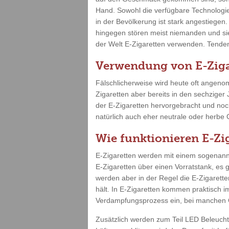
Hand. Sowohl die verfügbare Technologi
in der Bevölkerung ist stark angestiege
hingegen stören meist niemanden und sie
der Welt E-Zigaretten verwenden. Tendenz
Verwendung von E-Ziga
Fälschlicherweise wird heute oft angenom
Zigaretten aber bereits in den sechziger
der E-Zigaretten hervorgebracht und no
natürlich auch eher neutrale oder herbe
Wie funktionieren E-Zi
E-Zigaretten werden mit einem sogenannt
E-Zigaretten über einen Vorratstank, es 
werden aber in der Regel die E-Zigarette
hält. In E-Zigaretten kommen praktisch i
Verdampfungsprozess ein, bei manchen G
Zusätzlich werden zum Teil LED Beleuch