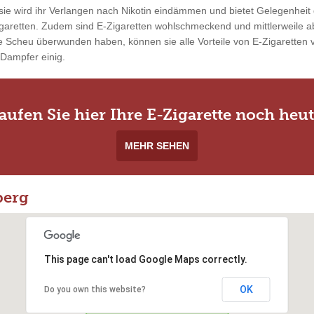
ie wird ihr Verlangen nach Nikotin eindämmen und bietet Gelegenheit 
garetten. Zudem sind E-Zigaretten wohlschmeckend und mittlerweile ab
 Scheu überwunden haben, können sie alle Vorteile von E-Zigaretten vo
 Dampfer einig.
aufen Sie hier Ihre E-Zigarette noch heut
MEHR SEHEN
berg
This page can't load Google Maps correctly.
OK
Do you own this website?