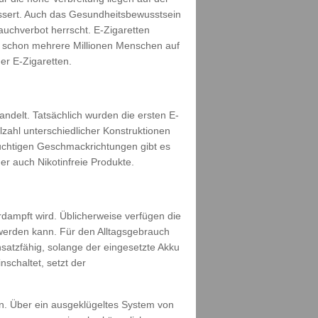
ssert. Auch das Gesundheitsbewusstsein
auchverbot herrscht. E-Zigaretten
te schon mehrere Millionen Menschen auf
er E-Zigaretten.
ndelt. Tatsächlich wurden die ersten E-
lzahl unterschiedlicher Konstruktionen
uchtigen Geschmackrichtungen gibt es
r auch Nikotinfreie Produkte.
dampft wird. Üblicherweise verfügen die
 werden kann. Für den Alltagsgebrauch
nsatzfähig, solange der eingesetzte Akku
schaltet, setzt der
n. Über ein ausgeklügeltes System von