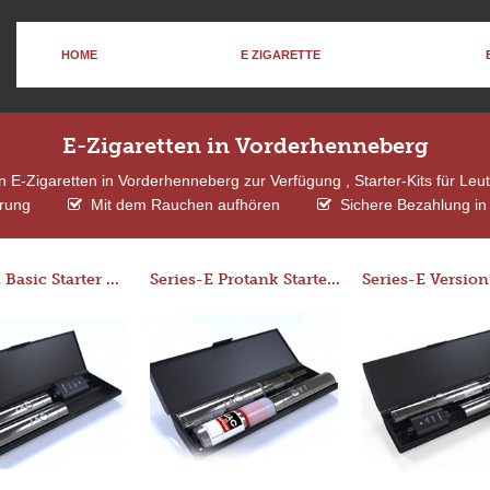
HOME
E ZIGARETTE
E-Zigaretten in Vorderhenneberg
 E-Zigaretten in Vorderhenneberg zur Verfügung , Starter-Kits für Leu
erung
Mit dem Rauchen aufhören
Sichere Bezahlung in
Series-E Basic Starter Kit (No Tank)
Series-E Protank Starter Kit