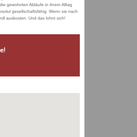
die gewohnten Abläufe in ihrem Alltag
solut gesellschaftsfähig. Wenn sie nach
ll auskosten. Und das lohnt sich!
e!