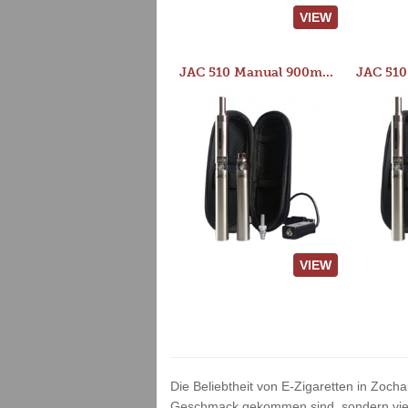
VIEW
JAC 510 Manual 900mAh Starter Kit
VIEW
Die Beliebtheit von E-Zigaretten in Zocha
Geschmack gekommen sind, sondern vielm