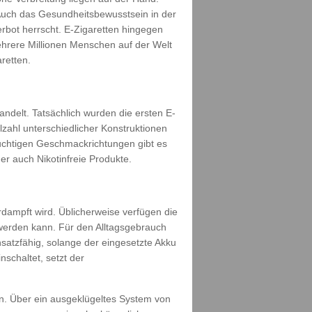
Auch das Gesundheitsbewusstsein in der
rbot herrscht. E-Zigaretten hingegen
ehrere Millionen Menschen auf der Welt
retten.
ndelt. Tatsächlich wurden die ersten E-
lzahl unterschiedlicher Konstruktionen
uchtigen Geschmackrichtungen gibt es
r auch Nikotinfreie Produkte.
dampft wird. Üblicherweise verfügen die
 werden kann. Für den Alltagsgebrauch
nsatzfähig, solange der eingesetzte Akku
schaltet, setzt der
n. Über ein ausgeklügeltes System von