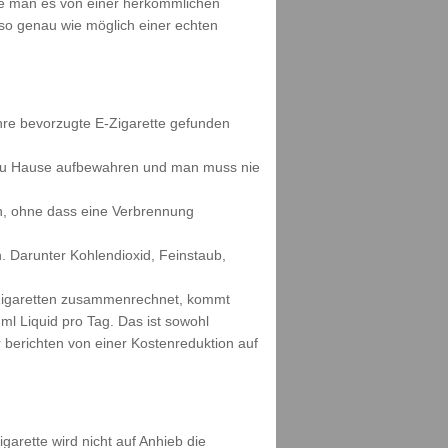
wie man es von einer herkömmlichen
s so genau wie möglich einer echten
ihre bevorzugte E-Zigarette gefunden
h zu Hause aufbewahren und man muss nie
n, ohne dass eine Verbrennung
. Darunter Kohlendioxid, Feinstaub,
e Zigaretten zusammenrechnet, kommt
ml Liquid pro Tag. Das ist sowohl
berichten von einer Kostenreduktion auf
garette wird nicht auf Anhieb die