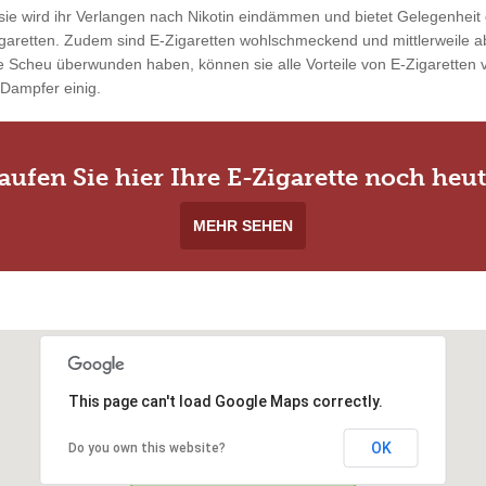
ie wird ihr Verlangen nach Nikotin eindämmen und bietet Gelegenheit 
garetten. Zudem sind E-Zigaretten wohlschmeckend und mittlerweile ab
 Scheu überwunden haben, können sie alle Vorteile von E-Zigaretten vo
 Dampfer einig.
aufen Sie hier Ihre E-Zigarette noch heut
MEHR SEHEN
This page can't load Google Maps correctly.
OK
Do you own this website?