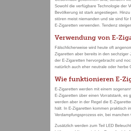
Sowohl die verfügbare Technologie der V
Bevölkerung ist stark angestiegen. Hinz
stören meist niemanden und sie sind für
E-Zigaretten verwenden. Tendenz steigend
Verwendung von E-Ziga
Fälschlicherweise wird heute oft angenom
Zigaretten aber bereits in den sechziger
der E-Zigaretten hervorgebracht und no
natürlich auch eher neutrale oder herbe
Wie funktionieren E-Zi
E-Zigaretten werden mit einem sogenannt
E-Zigaretten über einen Vorratstank, es 
werden aber in der Regel die E-Zigarette
hält. In E-Zigaretten kommen praktisch i
Verdampfungsprozess ein, bei manchen G
Zusätzlich werden zum Teil LED Beleuch