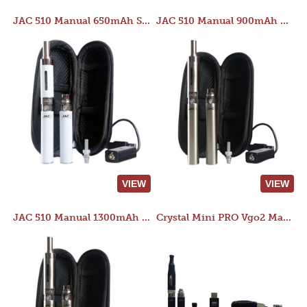
JAC 510 Manual 650mAh Starter Kit
JAC 510 Manual 900mAh Starter Kit
VIEW
VIEW
JAC 510 Manual 1300mAh Starter Kit
Crystal Mini PRO Vgo2 Manual 400mAh Kit