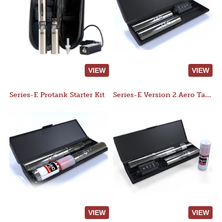
VIEW
VIEW
Series-E Protank Starter Kit
Series-E Version 2 Aero Tank Starter Kit
VIEW
VIEW