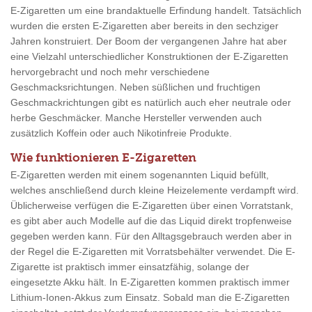
E-Zigaretten um eine brandaktuelle Erfindung handelt. Tatsächlich
wurden die ersten E-Zigaretten aber bereits in den sechziger
Jahren konstruiert. Der Boom der vergangenen Jahre hat aber
eine Vielzahl unterschiedlicher Konstruktionen der E-Zigaretten
hervorgebracht und noch mehr verschiedene
Geschmacksrichtungen. Neben süßlichen und fruchtigen
Geschmackrichtungen gibt es natürlich auch eher neutrale oder
herbe Geschmäcker. Manche Hersteller verwenden auch
zusätzlich Koffein oder auch Nikotinfreie Produkte.
Wie funktionieren E-Zigaretten
E-Zigaretten werden mit einem sogenannten Liquid befüllt,
welches anschließend durch kleine Heizelemente verdampft wird.
Üblicherweise verfügen die E-Zigaretten über einen Vorratstank,
es gibt aber auch Modelle auf die das Liquid direkt tropfenweise
gegeben werden kann. Für den Alltagsgebrauch werden aber in
der Regel die E-Zigaretten mit Vorratsbehälter verwendet. Die E-
Zigarette ist praktisch immer einsatzfähig, solange der
eingesetzte Akku hält. In E-Zigaretten kommen praktisch immer
Lithium-Ionen-Akkus zum Einsatz. Sobald man die E-Zigaretten