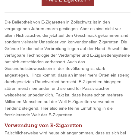
Die Beliebtheit von E-Zigaretten in Zollschwitz ist in den
vergangenen Jahren enorm gestiegen. Aber es sind nicht vor
allem Nichtraucher, die jetzt auf den Geschmack gekommen sind,
sondern vielmehr Umsteiger von konventionellen Zigaretten. Die
Gründe für die hohe Verbreitung liegen auf der Hand. Sowohl die
verfügbare Technologie der Verdampfer und E-Zigarettensysteme
hat sich entschieden verbessert. Auch das
Gesundheitsbewusstsein in der Bevölkerung ist stark
angestiegen. Hinzu kommt, dass an immer mehr Orten ein streng
durchgesetztes Rauchverbot herrscht. E-Zigaretten hingegen
stören meist niemanden und sie sind für Passivraucher
weitgehend unbedenklich. Fakt ist, dass heute schon mehrere
Millionen Menschen auf der Welt E-Zigaretten verwenden.
Tendenz steigend. Hier also eine kleine Einführung in die
faszinierende Welt der E-Zigaretten.
Verwendung von E-Zigaretten
Fälschlicherweise wird heute oft angenommen, dass es sich bei