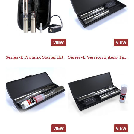
VIEW
VIEW
Series-E Protank Starter Kit
Series-E Version 2 Aero Tank Starter Kit
VIEW
VIEW