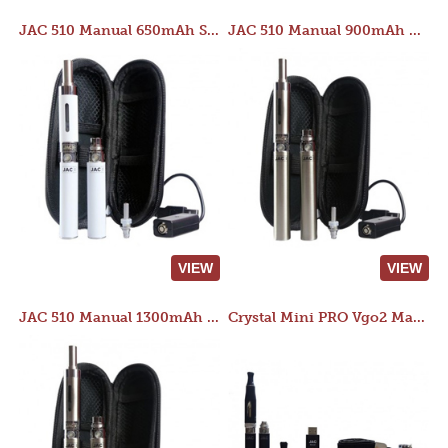
JAC 510 Manual 650mAh Starter Kit
JAC 510 Manual 900mAh Starter Kit
VIEW
VIEW
JAC 510 Manual 1300mAh Starter Kit
Crystal Mini PRO Vgo2 Manual 400mAh Kit