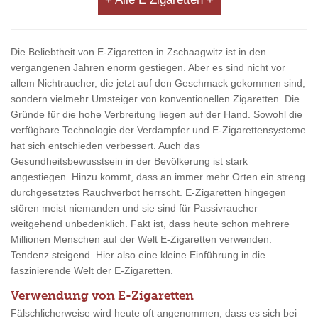
Die Beliebtheit von E-Zigaretten in Zschaagwitz ist in den
vergangenen Jahren enorm gestiegen. Aber es sind nicht vor
allem Nichtraucher, die jetzt auf den Geschmack gekommen sind,
sondern vielmehr Umsteiger von konventionellen Zigaretten. Die
Gründe für die hohe Verbreitung liegen auf der Hand. Sowohl die
verfügbare Technologie der Verdampfer und E-Zigarettensysteme
hat sich entschieden verbessert. Auch das
Gesundheitsbewusstsein in der Bevölkerung ist stark
angestiegen. Hinzu kommt, dass an immer mehr Orten ein streng
durchgesetztes Rauchverbot herrscht. E-Zigaretten hingegen
stören meist niemanden und sie sind für Passivraucher
weitgehend unbedenklich. Fakt ist, dass heute schon mehrere
Millionen Menschen auf der Welt E-Zigaretten verwenden.
Tendenz steigend. Hier also eine kleine Einführung in die
faszinierende Welt der E-Zigaretten.
Verwendung von E-Zigaretten
Fälschlicherweise wird heute oft angenommen, dass es sich bei