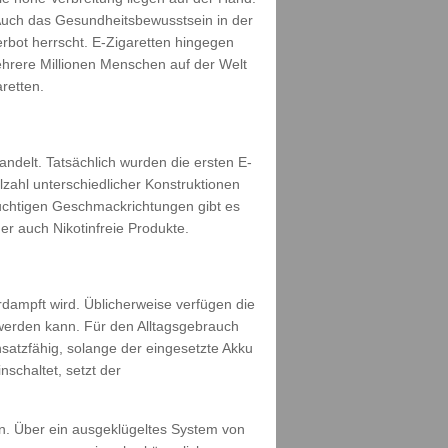
Auch das Gesundheitsbewusstsein in der
rbot herrscht. E-Zigaretten hingegen
ehrere Millionen Menschen auf der Welt
retten.
ndelt. Tatsächlich wurden die ersten E-
lzahl unterschiedlicher Konstruktionen
uchtigen Geschmackrichtungen gibt es
r auch Nikotinfreie Produkte.
dampft wird. Üblicherweise verfügen die
 werden kann. Für den Alltagsgebrauch
nsatzfähig, solange der eingesetzte Akku
schaltet, setzt der
n. Über ein ausgeklügeltes System von