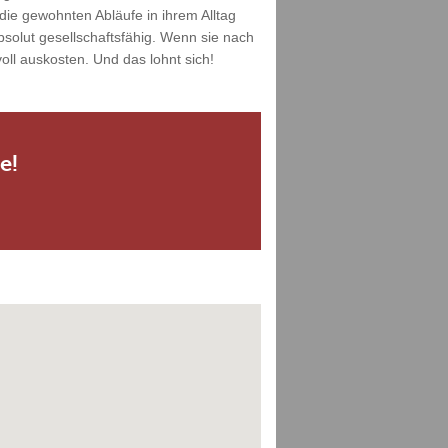
die gewohnten Abläufe in ihrem Alltag
solut gesellschaftsfähig. Wenn sie nach
ll auskosten. Und das lohnt sich!
e!