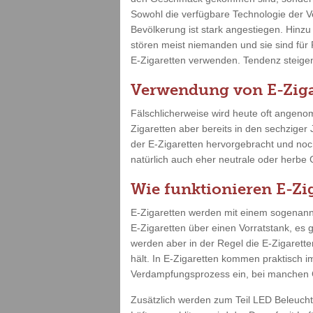
Sowohl die verfügbare Technologie der V
Bevölkerung ist stark angestiegen. Hinz
stören meist niemanden und sie sind für
E-Zigaretten verwenden. Tendenz steigend
Verwendung von E-Ziga
Fälschlicherweise wird heute oft angenom
Zigaretten aber bereits in den sechziger
der E-Zigaretten hervorgebracht und no
natürlich auch eher neutrale oder herbe
Wie funktionieren E-Zi
E-Zigaretten werden mit einem sogenannt
E-Zigaretten über einen Vorratstank, es 
werden aber in der Regel die E-Zigarette
hält. In E-Zigaretten kommen praktisch i
Verdampfungsprozess ein, bei manchen G
Zusätzlich werden zum Teil LED Beleuch