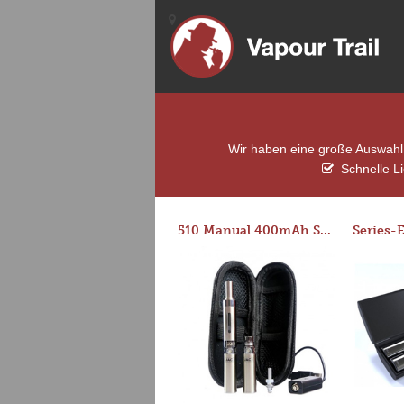
Wir haben eine große Auswahl v
Schnelle L
510 Manual 400mAh Starter Kit