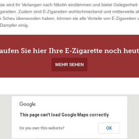
ie wird ihr Verlangen nach Nikotin eindämmen und bietet Gelegenheit 
garetten. Zudem sind E-Zigaretten wohlschmeckend und mittlerweile ab
 Scheu überwunden haben, können sie alle Vorteile von E-Zigaretten vo
 Dampfer einig.
aufen Sie hier Ihre E-Zigarette noch heut
MEHR SEHEN
This page can't load Google Maps correctly.
OK
Do you own this website?