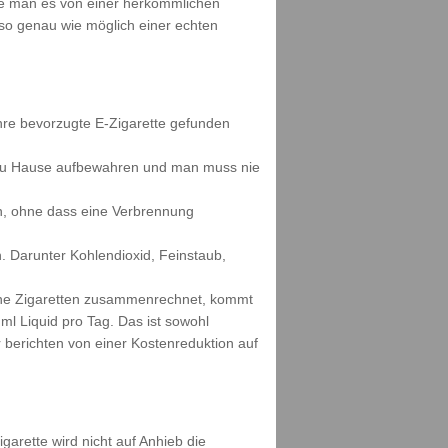
wie man es von einer herkömmlichen
s so genau wie möglich einer echten
ihre bevorzugte E-Zigarette gefunden
h zu Hause aufbewahren und man muss nie
n, ohne dass eine Verbrennung
. Darunter Kohlendioxid, Feinstaub,
seine Zigaretten zusammenrechnet, kommt
ml Liquid pro Tag. Das ist sowohl
berichten von einer Kostenreduktion auf
garette wird nicht auf Anhieb die