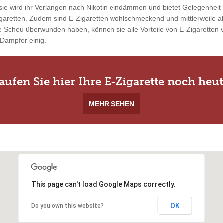
ie wird ihr Verlangen nach Nikotin eindämmen und bietet Gelegenheit 
garetten. Zudem sind E-Zigaretten wohlschmeckend und mittlerweile ab
 Scheu überwunden haben, können sie alle Vorteile von E-Zigaretten vo
 Dampfer einig.
aufen Sie hier Ihre E-Zigarette noch heut
MEHR SEHEN
This page can't load Google Maps correctly.
OK
Do you own this website?