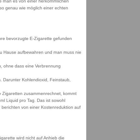
wie man es von einer herkömmlichen
s so genau wie möglich einer echten
ihre bevorzugte E-Zigarette gefunden
h zu Hause aufbewahren und man muss nie
n, ohne dass eine Verbrennung
. Darunter Kohlendioxid, Feinstaub,
ine Zigaretten zusammenrechnet, kommt
ml Liquid pro Tag. Das ist sowohl
berichten von einer Kostenreduktion auf
garette wird nicht auf Anhieb die