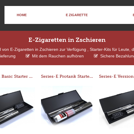
HOME
E ZIGARETTE
E-Zigaretten in Zschieren
von E-Zigaretten in Zschieren zur Verfügung , Starter-Kits für Leute,
ieferung
Mit dem Rauchen aufhören
Sichere Bezahlung
Series-E Basic Starter Kit (No Tank)
Series-E Protank Starter Kit