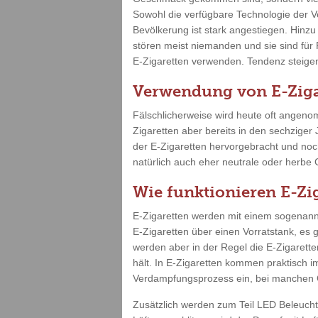
Sowohl die verfügbare Technologie der V
Bevölkerung ist stark angestiegen. Hinz
stören meist niemanden und sie sind für
E-Zigaretten verwenden. Tendenz steigend
Verwendung von E-Ziga
Fälschlicherweise wird heute oft angenom
Zigaretten aber bereits in den sechziger
der E-Zigaretten hervorgebracht und no
natürlich auch eher neutrale oder herbe
Wie funktionieren E-Zi
E-Zigaretten werden mit einem sogenannt
E-Zigaretten über einen Vorratstank, es 
werden aber in der Regel die E-Zigarette
hält. In E-Zigaretten kommen praktisch i
Verdampfungsprozess ein, bei manchen G
Zusätzlich werden zum Teil LED Beleuch