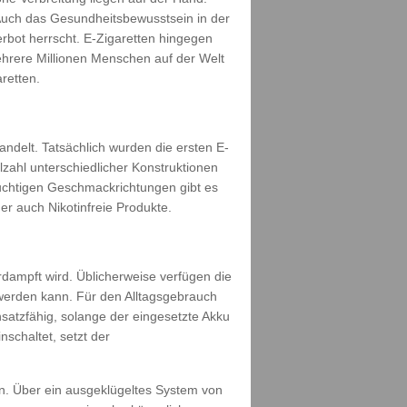
Auch das Gesundheitsbewusstsein in der
rbot herrscht. E-Zigaretten hingegen
ehrere Millionen Menschen auf der Welt
retten.
ndelt. Tatsächlich wurden die ersten E-
lzahl unterschiedlicher Konstruktionen
uchtigen Geschmackrichtungen gibt es
r auch Nikotinfreie Produkte.
dampft wird. Üblicherweise verfügen die
 werden kann. Für den Alltagsgebrauch
nsatzfähig, solange der eingesetzte Akku
schaltet, setzt der
n. Über ein ausgeklügeltes System von