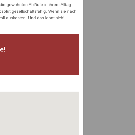
die gewohnten Abläufe in ihrem Alltag
solut gesellschaftsfähig. Wenn sie nach
ll auskosten. Und das lohnt sich!
e!