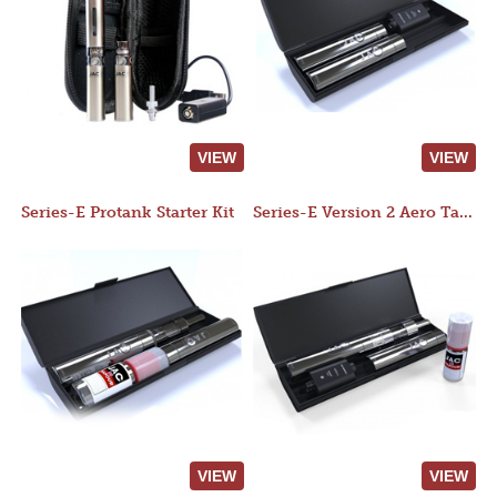
VIEW
VIEW
Series-E Protank Starter Kit
Series-E Version 2 Aero Tank Starter Kit
VIEW
VIEW