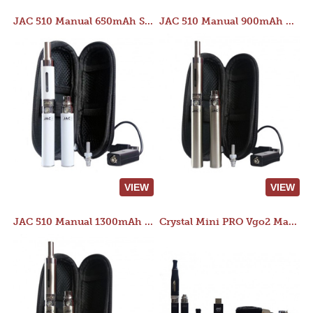
JAC 510 Manual 650mAh Starter Kit
JAC 510 Manual 900mAh Starter Kit
VIEW
VIEW
JAC 510 Manual 1300mAh Starter Kit
Crystal Mini PRO Vgo2 Manual 400mAh Kit