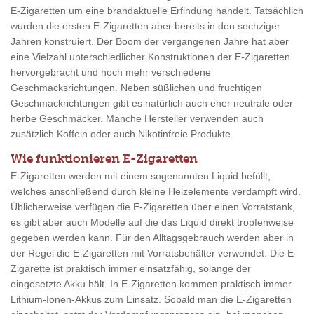
E-Zigaretten um eine brandaktuelle Erfindung handelt. Tatsächlich
wurden die ersten E-Zigaretten aber bereits in den sechziger
Jahren konstruiert. Der Boom der vergangenen Jahre hat aber
eine Vielzahl unterschiedlicher Konstruktionen der E-Zigaretten
hervorgebracht und noch mehr verschiedene
Geschmacksrichtungen. Neben süßlichen und fruchtigen
Geschmackrichtungen gibt es natürlich auch eher neutrale oder
herbe Geschmäcker. Manche Hersteller verwenden auch
zusätzlich Koffein oder auch Nikotinfreie Produkte.
Wie funktionieren E-Zigaretten
E-Zigaretten werden mit einem sogenannten Liquid befüllt,
welches anschließend durch kleine Heizelemente verdampft wird.
Üblicherweise verfügen die E-Zigaretten über einen Vorratstank,
es gibt aber auch Modelle auf die das Liquid direkt tropfenweise
gegeben werden kann. Für den Alltagsgebrauch werden aber in
der Regel die E-Zigaretten mit Vorratsbehälter verwendet. Die E-
Zigarette ist praktisch immer einsatzfähig, solange der
eingesetzte Akku hält. In E-Zigaretten kommen praktisch immer
Lithium-Ionen-Akkus zum Einsatz. Sobald man die E-Zigaretten