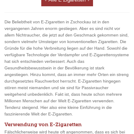
Die Beliebtheit von E-Zigaretten in Zschockau ist in den
vergangenen Jahren enorm gestiegen. Aber es sind nicht vor
allem Nichtraucher, die jetzt auf den Geschmack gekommen sind,
sondern vielmehr Umsteiger von konventionellen Zigaretten. Die
Gründe für die hohe Verbreitung liegen auf der Hand. Sowohl die
verfügbare Technologie der Verdampfer und E-Zigarettensysteme
hat sich entschieden verbessert. Auch das
Gesundheitsbewusstsein in der Bevölkerung ist stark
angestiegen. Hinzu kommt, dass an immer mehr Orten ein streng
durchgesetztes Rauchverbot herrscht. E-Zigaretten hingegen
stören meist niemanden und sie sind für Passivraucher
weitgehend unbedenklich. Fakt ist, dass heute schon mehrere
Millionen Menschen auf der Welt E-Zigaretten verwenden.
Tendenz steigend. Hier also eine kleine Einführung in die
faszinierende Welt der E-Zigaretten.
Verwendung von E-Zigaretten
Fälschlicherweise wird heute oft angenommen, dass es sich bei