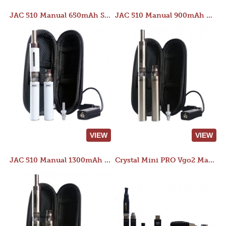
JAC 510 Manual 650mAh Starter Kit
JAC 510 Manual 900mAh Starter Kit
VIEW
VIEW
JAC 510 Manual 1300mAh Starter Kit
Crystal Mini PRO Vgo2 Manual 400mAh Kit