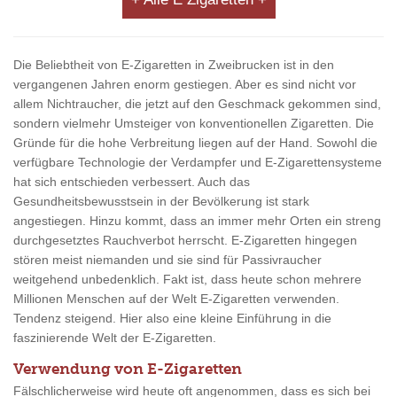
Die Beliebtheit von E-Zigaretten in Zweibrucken ist in den
vergangenen Jahren enorm gestiegen. Aber es sind nicht vor
allem Nichtraucher, die jetzt auf den Geschmack gekommen sind,
sondern vielmehr Umsteiger von konventionellen Zigaretten. Die
Gründe für die hohe Verbreitung liegen auf der Hand. Sowohl die
verfügbare Technologie der Verdampfer und E-Zigarettensysteme
hat sich entschieden verbessert. Auch das
Gesundheitsbewusstsein in der Bevölkerung ist stark
angestiegen. Hinzu kommt, dass an immer mehr Orten ein streng
durchgesetztes Rauchverbot herrscht. E-Zigaretten hingegen
stören meist niemanden und sie sind für Passivraucher
weitgehend unbedenklich. Fakt ist, dass heute schon mehrere
Millionen Menschen auf der Welt E-Zigaretten verwenden.
Tendenz steigend. Hier also eine kleine Einführung in die
faszinierende Welt der E-Zigaretten.
Verwendung von E-Zigaretten
Fälschlicherweise wird heute oft angenommen, dass es sich bei