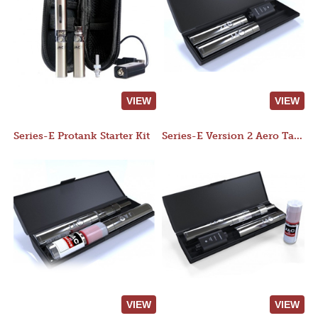
VIEW
VIEW
Series-E Protank Starter Kit
Series-E Version 2 Aero Tank Starter Kit
VIEW
VIEW