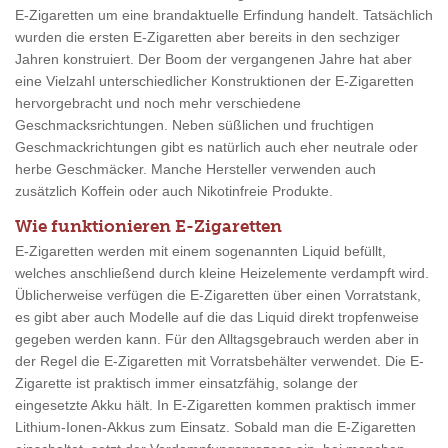
E-Zigaretten um eine brandaktuelle Erfindung handelt. Tatsächlich
wurden die ersten E-Zigaretten aber bereits in den sechziger
Jahren konstruiert. Der Boom der vergangenen Jahre hat aber
eine Vielzahl unterschiedlicher Konstruktionen der E-Zigaretten
hervorgebracht und noch mehr verschiedene
Geschmacksrichtungen. Neben süßlichen und fruchtigen
Geschmackrichtungen gibt es natürlich auch eher neutrale oder
herbe Geschmäcker. Manche Hersteller verwenden auch
zusätzlich Koffein oder auch Nikotinfreie Produkte.
Wie funktionieren E-Zigaretten
E-Zigaretten werden mit einem sogenannten Liquid befüllt,
welches anschließend durch kleine Heizelemente verdampft wird.
Üblicherweise verfügen die E-Zigaretten über einen Vorratstank,
es gibt aber auch Modelle auf die das Liquid direkt tropfenweise
gegeben werden kann. Für den Alltagsgebrauch werden aber in
der Regel die E-Zigaretten mit Vorratsbehälter verwendet. Die E-
Zigarette ist praktisch immer einsatzfähig, solange der
eingesetzte Akku hält. In E-Zigaretten kommen praktisch immer
Lithium-Ionen-Akkus zum Einsatz. Sobald man die E-Zigaretten