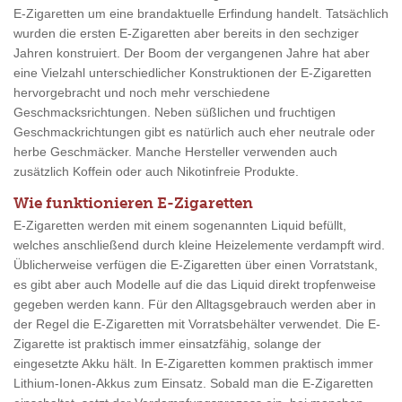
E-Zigaretten um eine brandaktuelle Erfindung handelt. Tatsächlich
wurden die ersten E-Zigaretten aber bereits in den sechziger
Jahren konstruiert. Der Boom der vergangenen Jahre hat aber
eine Vielzahl unterschiedlicher Konstruktionen der E-Zigaretten
hervorgebracht und noch mehr verschiedene
Geschmacksrichtungen. Neben süßlichen und fruchtigen
Geschmackrichtungen gibt es natürlich auch eher neutrale oder
herbe Geschmäcker. Manche Hersteller verwenden auch
zusätzlich Koffein oder auch Nikotinfreie Produkte.
Wie funktionieren E-Zigaretten
E-Zigaretten werden mit einem sogenannten Liquid befüllt,
welches anschließend durch kleine Heizelemente verdampft wird.
Üblicherweise verfügen die E-Zigaretten über einen Vorratstank,
es gibt aber auch Modelle auf die das Liquid direkt tropfenweise
gegeben werden kann. Für den Alltagsgebrauch werden aber in
der Regel die E-Zigaretten mit Vorratsbehälter verwendet. Die E-
Zigarette ist praktisch immer einsatzfähig, solange der
eingesetzte Akku hält. In E-Zigaretten kommen praktisch immer
Lithium-Ionen-Akkus zum Einsatz. Sobald man die E-Zigaretten