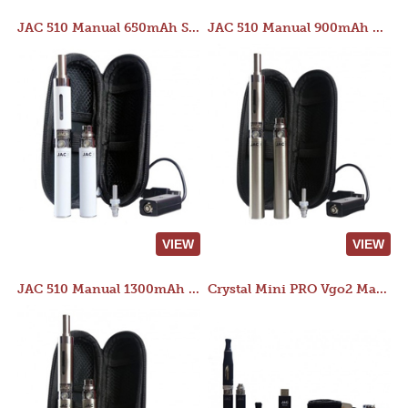
JAC 510 Manual 650mAh Starter Kit
JAC 510 Manual 900mAh Starter Kit
VIEW
VIEW
JAC 510 Manual 1300mAh Starter Kit
Crystal Mini PRO Vgo2 Manual 400mAh Kit