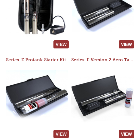
VIEW
VIEW
Series-E Protank Starter Kit
Series-E Version 2 Aero Tank Starter Kit
VIEW
VIEW