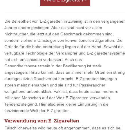
Die Beliebtheit von E-Zigaretten in Zweinig ist in den vergangenen
Jahren enorm gestiegen. Aber es sind nicht vor allem
Nichtraucher, die jetzt auf den Geschmack gekommen sind,
sondern vielmehr Umsteiger von konventionellen Zigaretten. Die
Gründe für die hohe Verbreitung liegen auf der Hand. Sowohl die
verfügbare Technologie der Verdampfer und E-Zigarettensysteme
hat sich entschieden verbessert. Auch das
Gesundheitsbewusstsein in der Bevölkerung ist stark
angestiegen. Hinzu kommt, dass an immer mehr Orten ein streng
durchgesetztes Rauchverbot herrscht. E-Zigaretten hingegen
stören meist niemanden und sie sind für Passivraucher
weitgehend unbedenklich. Fakt ist, dass heute schon mehrere
Millionen Menschen auf der Welt E-Zigaretten verwenden.
Tendenz steigend. Hier also eine kleine Einführung in die
faszinierende Welt der E-Zigaretten.
Verwendung von E-Zigaretten
Fälschlicherweise wird heute oft angenommen, dass es sich bei