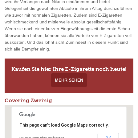
wird ihr Verlangen nach Nikotin eindämmen und bietet
Gelegenheit die gewohnten Abläufe in ihrem Alltag durchzuführen
wie zuvor mit normalen Zigaretten. Zudem sind E-Zigaretten
wohlschmeckend und mittlerweile absolut gesellschaftsfähig.
Wenn sie nach einer kurzen Eingewöhnungszeit die erste Scheu
überwunden haben, können sie alle Vorteile von E-Zigaretten voll
auskosten. Und das lohnt sich! Zumindest in diesem Punkt sind
sich alle Dampfer einig.
Kaufen Sie hier Ihre E-Zigarette noch heute!
MEHR SEHEN
Covering Zweinig
This page can't load Google Maps correctly.