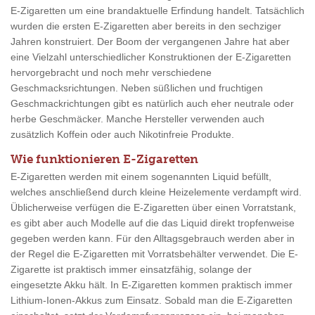
E-Zigaretten um eine brandaktuelle Erfindung handelt. Tatsächlich
wurden die ersten E-Zigaretten aber bereits in den sechziger
Jahren konstruiert. Der Boom der vergangenen Jahre hat aber
eine Vielzahl unterschiedlicher Konstruktionen der E-Zigaretten
hervorgebracht und noch mehr verschiedene
Geschmacksrichtungen. Neben süßlichen und fruchtigen
Geschmackrichtungen gibt es natürlich auch eher neutrale oder
herbe Geschmäcker. Manche Hersteller verwenden auch
zusätzlich Koffein oder auch Nikotinfreie Produkte.
Wie funktionieren E-Zigaretten
E-Zigaretten werden mit einem sogenannten Liquid befüllt,
welches anschließend durch kleine Heizelemente verdampft wird.
Üblicherweise verfügen die E-Zigaretten über einen Vorratstank,
es gibt aber auch Modelle auf die das Liquid direkt tropfenweise
gegeben werden kann. Für den Alltagsgebrauch werden aber in
der Regel die E-Zigaretten mit Vorratsbehälter verwendet. Die E-
Zigarette ist praktisch immer einsatzfähig, solange der
eingesetzte Akku hält. In E-Zigaretten kommen praktisch immer
Lithium-Ionen-Akkus zum Einsatz. Sobald man die E-Zigaretten