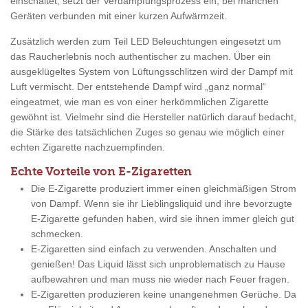
einschaltet, setzt der Verdampfungsprozess ein, bei manchen
Geräten verbunden mit einer kurzen Aufwärmzeit.
Zusätzlich werden zum Teil LED Beleuchtungen eingesetzt um
das Raucherlebnis noch authentischer zu machen. Über ein
ausgeklügeltes System von Lüftungsschlitzen wird der Dampf mit
Luft vermischt. Der entstehende Dampf wird „ganz normal“
eingeatmet, wie man es von einer herkömmlichen Zigarette
gewöhnt ist. Vielmehr sind die Hersteller natürlich darauf bedacht,
die Stärke des tatsächlichen Zuges so genau wie möglich einer
echten Zigarette nachzuempfinden.
Echte Vorteile von E-Zigaretten
Die E-Zigarette produziert immer einen gleichmäßigen Strom
von Dampf. Wenn sie ihr Lieblingsliquid und ihre bevorzugte
E-Zigarette gefunden haben, wird sie ihnen immer gleich gut
schmecken.
E-Zigaretten sind einfach zu verwenden. Anschalten und
genießen! Das Liquid lässt sich unproblematisch zu Hause
aufbewahren und man muss nie wieder nach Feuer fragen.
E-Zigaretten produzieren keine unangenehmen Gerüche. Da