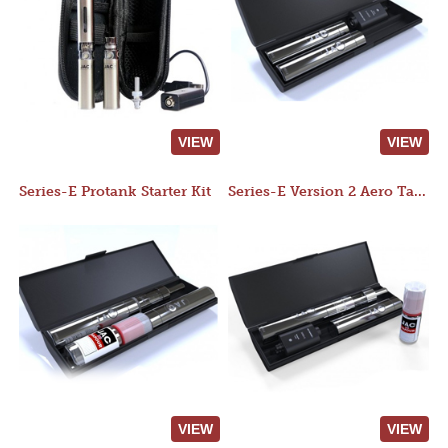
VIEW
VIEW
Series-E Protank Starter Kit
Series-E Version 2 Aero Tank Starter Kit
VIEW
VIEW