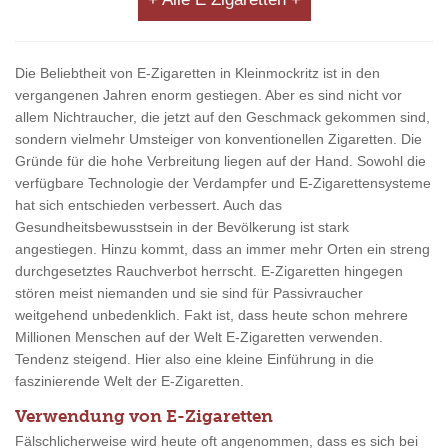
Die Beliebtheit von E-Zigaretten in Kleinmockritz ist in den
vergangenen Jahren enorm gestiegen. Aber es sind nicht vor
allem Nichtraucher, die jetzt auf den Geschmack gekommen sind,
sondern vielmehr Umsteiger von konventionellen Zigaretten. Die
Gründe für die hohe Verbreitung liegen auf der Hand. Sowohl die
verfügbare Technologie der Verdampfer und E-Zigarettensysteme
hat sich entschieden verbessert. Auch das
Gesundheitsbewusstsein in der Bevölkerung ist stark
angestiegen. Hinzu kommt, dass an immer mehr Orten ein streng
durchgesetztes Rauchverbot herrscht. E-Zigaretten hingegen
stören meist niemanden und sie sind für Passivraucher
weitgehend unbedenklich. Fakt ist, dass heute schon mehrere
Millionen Menschen auf der Welt E-Zigaretten verwenden.
Tendenz steigend. Hier also eine kleine Einführung in die
faszinierende Welt der E-Zigaretten.
Verwendung von E-Zigaretten
Fälschlicherweise wird heute oft angenommen, dass es sich bei