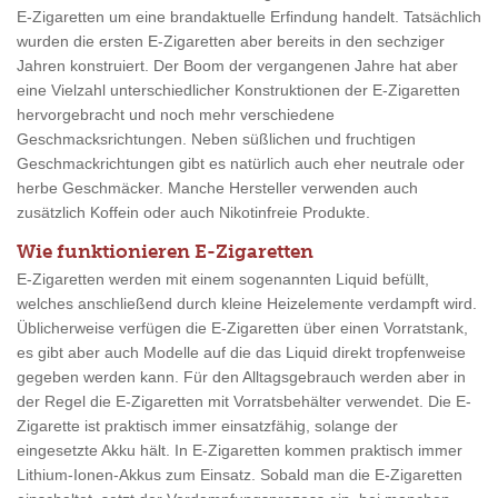
E-Zigaretten um eine brandaktuelle Erfindung handelt. Tatsächlich
wurden die ersten E-Zigaretten aber bereits in den sechziger
Jahren konstruiert. Der Boom der vergangenen Jahre hat aber
eine Vielzahl unterschiedlicher Konstruktionen der E-Zigaretten
hervorgebracht und noch mehr verschiedene
Geschmacksrichtungen. Neben süßlichen und fruchtigen
Geschmackrichtungen gibt es natürlich auch eher neutrale oder
herbe Geschmäcker. Manche Hersteller verwenden auch
zusätzlich Koffein oder auch Nikotinfreie Produkte.
Wie funktionieren E-Zigaretten
E-Zigaretten werden mit einem sogenannten Liquid befüllt,
welches anschließend durch kleine Heizelemente verdampft wird.
Üblicherweise verfügen die E-Zigaretten über einen Vorratstank,
es gibt aber auch Modelle auf die das Liquid direkt tropfenweise
gegeben werden kann. Für den Alltagsgebrauch werden aber in
der Regel die E-Zigaretten mit Vorratsbehälter verwendet. Die E-
Zigarette ist praktisch immer einsatzfähig, solange der
eingesetzte Akku hält. In E-Zigaretten kommen praktisch immer
Lithium-Ionen-Akkus zum Einsatz. Sobald man die E-Zigaretten