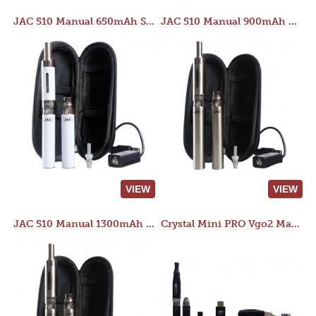
JAC 510 Manual 650mAh Starter Kit
JAC 510 Manual 900mAh Starter Kit
VIEW
VIEW
JAC 510 Manual 1300mAh Starter Kit
Crystal Mini PRO Vgo2 Manual 400mAh Kit