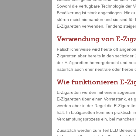
Sowohl die verfügbare Technologie der V
Bevölkerung ist stark angestiegen. Hinz
stören meist niemanden und sie sind für
E-Zigaretten verwenden. Tendenz steigend
Verwendung von E-Ziga
Fälschlicherweise wird heute oft angenom
Zigaretten aber bereits in den sechziger
der E-Zigaretten hervorgebracht und no
natürlich auch eher neutrale oder herbe
Wie funktionieren E-Zi
E-Zigaretten werden mit einem sogenannt
E-Zigaretten über einen Vorratstank, es 
werden aber in der Regel die E-Zigarette
hält. In E-Zigaretten kommen praktisch i
Verdampfungsprozess ein, bei manchen G
Zusätzlich werden zum Teil LED Beleuch