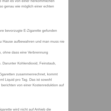
wie man es von einer herkömmlichen
s so genau wie möglich einer echten
ihre bevorzugte E-Zigarette gefunden
h zu Hause aufbewahren und man muss nie
n, ohne dass eine Verbrennung
. Darunter Kohlendioxid, Feinstaub,
ne Zigaretten zusammenrechnet, kommt
ml Liquid pro Tag. Das ist sowohl
berichten von einer Kostenreduktion auf
garette wird nicht auf Anhieb die