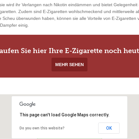
ie wird ihr Verlangen nach Nikotin eindämmen und bietet Gelegenheit 
garetten. Zudem sind E-Zigaretten wohlschmeckend und mittlerweile ab
 Scheu überwunden haben, können sie alle Vorteile von E-Zigaretten vo
 Dampfer einig.
aufen Sie hier Ihre E-Zigarette noch heut
MEHR SEHEN
This page can't load Google Maps correctly.
OK
Do you own this website?