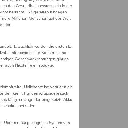
Auch das Gesundheitsbewusstsein in der
rbot herrscht. E-Zigaretten hingegen
ehrere Millionen Menschen auf der Welt
retten.
ndelt. Tatsächlich wurden die ersten E-
lzahl unterschiedlicher Konstruktionen
uchtigen Geschmackrichtungen gibt es
r auch Nikotinfreie Produkte.
dampft wird. Üblicherweise verfügen die
 werden kann. Für den Alltagsgebrauch
nsatzfähig, solange der eingesetzte Akku
schaltet, setzt der
n. Über ein ausgeklügeltes System von