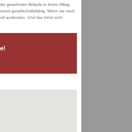
die gewohnten Abläufe in ihrem Alltag
solut gesellschaftsfähig. Wenn sie nach
ll auskosten. Und das lohnt sich!
e!