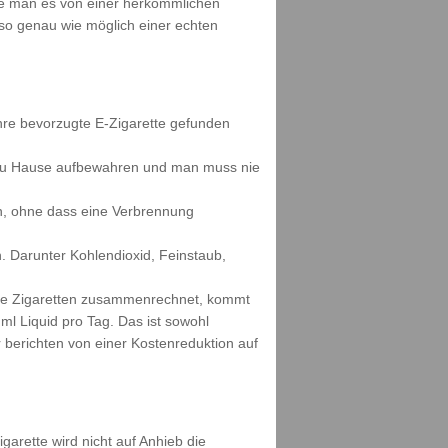
wie man es von einer herkömmlichen
s so genau wie möglich einer echten
ihre bevorzugte E-Zigarette gefunden
h zu Hause aufbewahren und man muss nie
n, ohne dass eine Verbrennung
. Darunter Kohlendioxid, Feinstaub,
eine Zigaretten zusammenrechnet, kommt
ml Liquid pro Tag. Das ist sowohl
berichten von einer Kostenreduktion auf
garette wird nicht auf Anhieb die