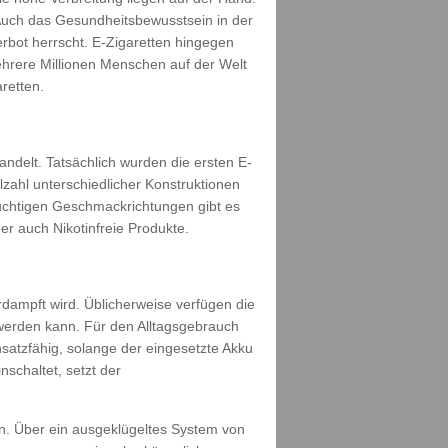
Auch das Gesundheitsbewusstsein in der
rbot herrscht. E-Zigaretten hingegen
ehrere Millionen Menschen auf der Welt
retten.
ndelt. Tatsächlich wurden die ersten E-
lzahl unterschiedlicher Konstruktionen
uchtigen Geschmackrichtungen gibt es
r auch Nikotinfreie Produkte.
dampft wird. Üblicherweise verfügen die
 werden kann. Für den Alltagsgebrauch
nsatzfähig, solange der eingesetzte Akku
schaltet, setzt der
n. Über ein ausgeklügeltes System von