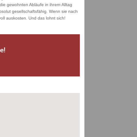
die gewohnten Abläufe in ihrem Alltag
solut gesellschaftsfähig. Wenn sie nach
ll auskosten. Und das lohnt sich!
e!