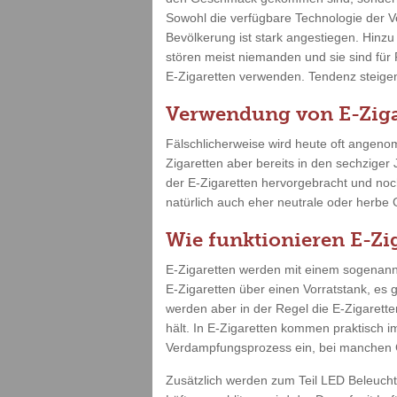
Sowohl die verfügbare Technologie der V
Bevölkerung ist stark angestiegen. Hinz
stören meist niemanden und sie sind für
E-Zigaretten verwenden. Tendenz steigend
Verwendung von E-Ziga
Fälschlicherweise wird heute oft angenom
Zigaretten aber bereits in den sechziger
der E-Zigaretten hervorgebracht und no
natürlich auch eher neutrale oder herbe
Wie funktionieren E-Zi
E-Zigaretten werden mit einem sogenannt
E-Zigaretten über einen Vorratstank, es 
werden aber in der Regel die E-Zigarette
hält. In E-Zigaretten kommen praktisch i
Verdampfungsprozess ein, bei manchen G
Zusätzlich werden zum Teil LED Beleuch