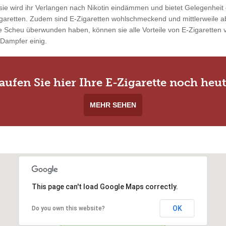
ie wird ihr Verlangen nach Nikotin eindämmen und bietet Gelegenheit 
garetten. Zudem sind E-Zigaretten wohlschmeckend und mittlerweile ab
 Scheu überwunden haben, können sie alle Vorteile von E-Zigaretten vo
 Dampfer einig.
aufen Sie hier Ihre E-Zigarette noch heut
MEHR SEHEN
This page can't load Google Maps correctly.
OK
Do you own this website?