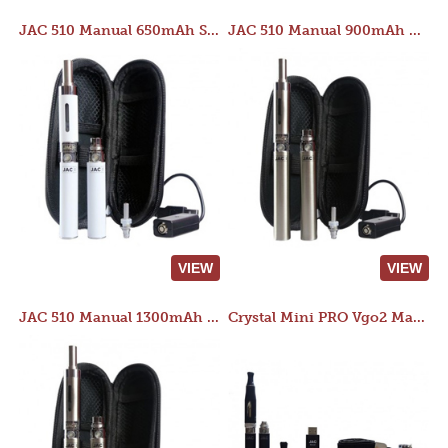
JAC 510 Manual 650mAh Starter Kit
JAC 510 Manual 900mAh Starter Kit
VIEW
VIEW
JAC 510 Manual 1300mAh Starter Kit
Crystal Mini PRO Vgo2 Manual 400mAh Kit