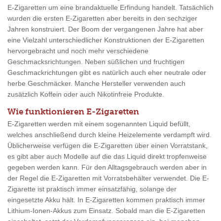
E-Zigaretten um eine brandaktuelle Erfindung handelt. Tatsächlich
wurden die ersten E-Zigaretten aber bereits in den sechziger
Jahren konstruiert. Der Boom der vergangenen Jahre hat aber
eine Vielzahl unterschiedlicher Konstruktionen der E-Zigaretten
hervorgebracht und noch mehr verschiedene
Geschmacksrichtungen. Neben süßlichen und fruchtigen
Geschmackrichtungen gibt es natürlich auch eher neutrale oder
herbe Geschmäcker. Manche Hersteller verwenden auch
zusätzlich Koffein oder auch Nikotinfreie Produkte.
Wie funktionieren E-Zigaretten
E-Zigaretten werden mit einem sogenannten Liquid befüllt,
welches anschließend durch kleine Heizelemente verdampft wird.
Üblicherweise verfügen die E-Zigaretten über einen Vorratstank,
es gibt aber auch Modelle auf die das Liquid direkt tropfenweise
gegeben werden kann. Für den Alltagsgebrauch werden aber in
der Regel die E-Zigaretten mit Vorratsbehälter verwendet. Die E-
Zigarette ist praktisch immer einsatzfähig, solange der
eingesetzte Akku hält. In E-Zigaretten kommen praktisch immer
Lithium-Ionen-Akkus zum Einsatz. Sobald man die E-Zigaretten