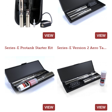
VIEW
VIEW
Series-E Protank Starter Kit
Series-E Version 2 Aero Tank Starter Kit
VIEW
VIEW