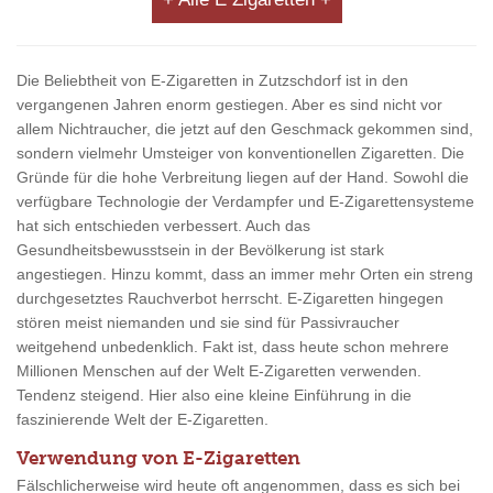
Die Beliebtheit von E-Zigaretten in Zutzschdorf ist in den
vergangenen Jahren enorm gestiegen. Aber es sind nicht vor
allem Nichtraucher, die jetzt auf den Geschmack gekommen sind,
sondern vielmehr Umsteiger von konventionellen Zigaretten. Die
Gründe für die hohe Verbreitung liegen auf der Hand. Sowohl die
verfügbare Technologie der Verdampfer und E-Zigarettensysteme
hat sich entschieden verbessert. Auch das
Gesundheitsbewusstsein in der Bevölkerung ist stark
angestiegen. Hinzu kommt, dass an immer mehr Orten ein streng
durchgesetztes Rauchverbot herrscht. E-Zigaretten hingegen
stören meist niemanden und sie sind für Passivraucher
weitgehend unbedenklich. Fakt ist, dass heute schon mehrere
Millionen Menschen auf der Welt E-Zigaretten verwenden.
Tendenz steigend. Hier also eine kleine Einführung in die
faszinierende Welt der E-Zigaretten.
Verwendung von E-Zigaretten
Fälschlicherweise wird heute oft angenommen, dass es sich bei