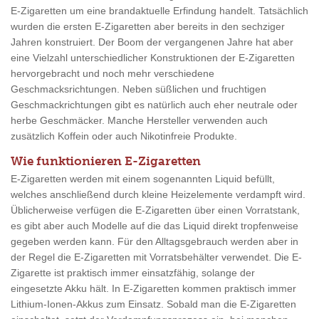
E-Zigaretten um eine brandaktuelle Erfindung handelt. Tatsächlich
wurden die ersten E-Zigaretten aber bereits in den sechziger
Jahren konstruiert. Der Boom der vergangenen Jahre hat aber
eine Vielzahl unterschiedlicher Konstruktionen der E-Zigaretten
hervorgebracht und noch mehr verschiedene
Geschmacksrichtungen. Neben süßlichen und fruchtigen
Geschmackrichtungen gibt es natürlich auch eher neutrale oder
herbe Geschmäcker. Manche Hersteller verwenden auch
zusätzlich Koffein oder auch Nikotinfreie Produkte.
Wie funktionieren E-Zigaretten
E-Zigaretten werden mit einem sogenannten Liquid befüllt,
welches anschließend durch kleine Heizelemente verdampft wird.
Üblicherweise verfügen die E-Zigaretten über einen Vorratstank,
es gibt aber auch Modelle auf die das Liquid direkt tropfenweise
gegeben werden kann. Für den Alltagsgebrauch werden aber in
der Regel die E-Zigaretten mit Vorratsbehälter verwendet. Die E-
Zigarette ist praktisch immer einsatzfähig, solange der
eingesetzte Akku hält. In E-Zigaretten kommen praktisch immer
Lithium-Ionen-Akkus zum Einsatz. Sobald man die E-Zigaretten