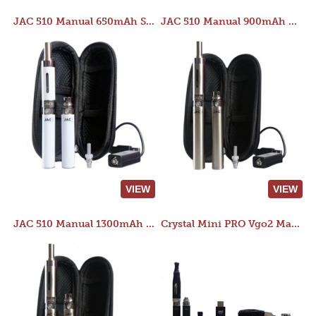
JAC 510 Manual 650mAh Starter Kit
JAC 510 Manual 900mAh Starter Kit
VIEW
VIEW
JAC 510 Manual 1300mAh Starter Kit
Crystal Mini PRO Vgo2 Manual 400mAh Kit