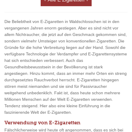
Die Beliebtheit von E-Zigaretten in Waldschlosschen ist in den
vergangenen Jahren enorm gestiegen. Aber es sind nicht vor
allem Nichtraucher, die jetzt auf den Geschmack gekommen sind,
sondern vielmehr Umsteiger von konventionellen Zigaretten. Die
Gründe für die hohe Verbreitung liegen auf der Hand. Sowohl die
verfügbare Technologie der Verdampfer und E-Zigarettensysteme
hat sich entschieden verbessert. Auch das
Gesundheitsbewusstsein in der Bevölkerung ist stark
angestiegen. Hinzu kommt, dass an immer mehr Orten ein streng
durchgesetztes Rauchverbot herrscht. E-Zigaretten hingegen
stören meist niemanden und sie sind für Passivraucher
weitgehend unbedenklich. Fakt ist, dass heute schon mehrere
Millionen Menschen auf der Welt E-Zigaretten verwenden.
Tendenz steigend. Hier also eine kleine Einführung in die
faszinierende Welt der E-Zigaretten.
Verwendung von E-Zigaretten
Fälschlicherweise wird heute oft angenommen, dass es sich bei