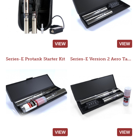
VIEW
VIEW
Series-E Protank Starter Kit
Series-E Version 2 Aero Tank Starter Kit
VIEW
VIEW