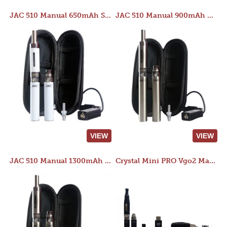
JAC 510 Manual 650mAh Starter Kit
JAC 510 Manual 900mAh Starter Kit
VIEW
VIEW
JAC 510 Manual 1300mAh Starter Kit
Crystal Mini PRO Vgo2 Manual 400mAh Kit