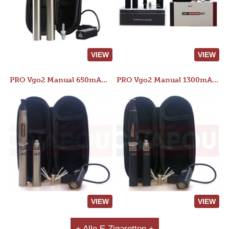
VIEW
VIEW
PRO Vgo2 Manual 650mAh Kit
PRO Vgo2 Manual 1300mAh Kit
VIEW
VIEW
+ Alle E Zigaretten +