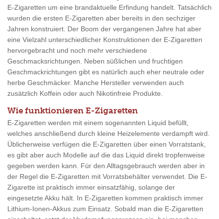
E-Zigaretten um eine brandaktuelle Erfindung handelt. Tatsächlich
wurden die ersten E-Zigaretten aber bereits in den sechziger
Jahren konstruiert. Der Boom der vergangenen Jahre hat aber
eine Vielzahl unterschiedlicher Konstruktionen der E-Zigaretten
hervorgebracht und noch mehr verschiedene
Geschmacksrichtungen. Neben süßlichen und fruchtigen
Geschmackrichtungen gibt es natürlich auch eher neutrale oder
herbe Geschmäcker. Manche Hersteller verwenden auch
zusätzlich Koffein oder auch Nikotinfreie Produkte.
Wie funktionieren E-Zigaretten
E-Zigaretten werden mit einem sogenannten Liquid befüllt,
welches anschließend durch kleine Heizelemente verdampft wird.
Üblicherweise verfügen die E-Zigaretten über einen Vorratstank,
es gibt aber auch Modelle auf die das Liquid direkt tropfenweise
gegeben werden kann. Für den Alltagsgebrauch werden aber in
der Regel die E-Zigaretten mit Vorratsbehälter verwendet. Die E-
Zigarette ist praktisch immer einsatzfähig, solange der
eingesetzte Akku hält. In E-Zigaretten kommen praktisch immer
Lithium-Ionen-Akkus zum Einsatz. Sobald man die E-Zigaretten