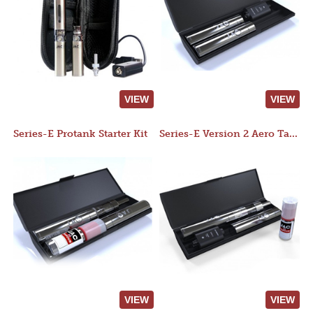
VIEW
VIEW
Series-E Protank Starter Kit
Series-E Version 2 Aero Tank Starter Kit
VIEW
VIEW