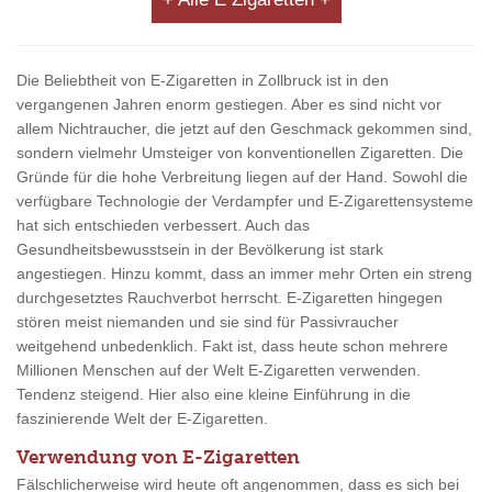
Die Beliebtheit von E-Zigaretten in Zollbruck ist in den
vergangenen Jahren enorm gestiegen. Aber es sind nicht vor
allem Nichtraucher, die jetzt auf den Geschmack gekommen sind,
sondern vielmehr Umsteiger von konventionellen Zigaretten. Die
Gründe für die hohe Verbreitung liegen auf der Hand. Sowohl die
verfügbare Technologie der Verdampfer und E-Zigarettensysteme
hat sich entschieden verbessert. Auch das
Gesundheitsbewusstsein in der Bevölkerung ist stark
angestiegen. Hinzu kommt, dass an immer mehr Orten ein streng
durchgesetztes Rauchverbot herrscht. E-Zigaretten hingegen
stören meist niemanden und sie sind für Passivraucher
weitgehend unbedenklich. Fakt ist, dass heute schon mehrere
Millionen Menschen auf der Welt E-Zigaretten verwenden.
Tendenz steigend. Hier also eine kleine Einführung in die
faszinierende Welt der E-Zigaretten.
Verwendung von E-Zigaretten
Fälschlicherweise wird heute oft angenommen, dass es sich bei