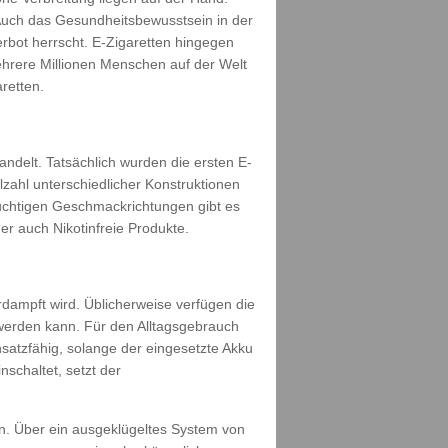
Auch das Gesundheitsbewusstsein in der
rbot herrscht. E-Zigaretten hingegen
ehrere Millionen Menschen auf der Welt
retten.
ndelt. Tatsächlich wurden die ersten E-
lzahl unterschiedlicher Konstruktionen
uchtigen Geschmackrichtungen gibt es
r auch Nikotinfreie Produkte.
dampft wird. Üblicherweise verfügen die
 werden kann. Für den Alltagsgebrauch
nsatzfähig, solange der eingesetzte Akku
schaltet, setzt der
n. Über ein ausgeklügeltes System von