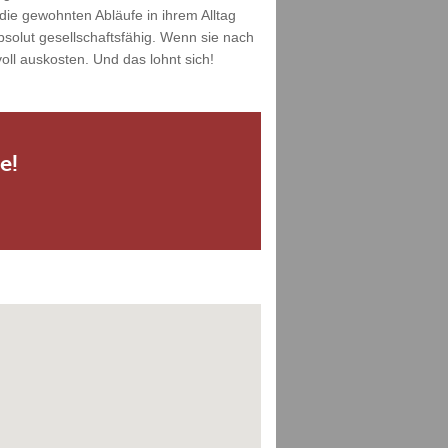
die gewohnten Abläufe in ihrem Alltag
solut gesellschaftsfähig. Wenn sie nach
ll auskosten. Und das lohnt sich!
e!