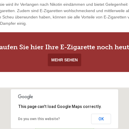
ie wird ihr Verlangen nach Nikotin eindämmen und bietet Gelegenheit 
garetten. Zudem sind E-Zigaretten wohlschmeckend und mittlerweile ab
 Scheu überwunden haben, können sie alle Vorteile von E-Zigaretten vo
 Dampfer einig.
aufen Sie hier Ihre E-Zigarette noch heut
MEHR SEHEN
This page can't load Google Maps correctly.
OK
Do you own this website?