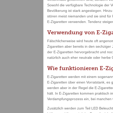
Sowohl die verfügbare Technologie der V
Bevölkerung ist stark angestiegen. Hinz
stören meist niemanden und sie sind für
E-Zigaretten verwenden. Tendenz steigend
Verwendung von E-Ziga
Fälschlicherweise wird heute oft angenom
Zigaretten aber bereits in den sechziger
der E-Zigaretten hervorgebracht und no
natürlich auch eher neutrale oder herbe
Wie funktionieren E-Zi
E-Zigaretten werden mit einem sogenannt
E-Zigaretten über einen Vorratstank, es 
werden aber in der Regel die E-Zigarette
hält. In E-Zigaretten kommen praktisch i
Verdampfungsprozess ein, bei manchen G
Zusätzlich werden zum Teil LED Beleuch