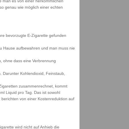
wie man es von einer herkömmlichen
s so genau wie möglich einer echten
ihre bevorzugte E-Zigarette gefunden
h zu Hause aufbewahren und man muss nie
n, ohne dass eine Verbrennung
. Darunter Kohlendioxid, Feinstaub,
ne Zigaretten zusammenrechnet, kommt
ml Liquid pro Tag. Das ist sowohl
berichten von einer Kostenreduktion auf
garette wird nicht auf Anhieb die