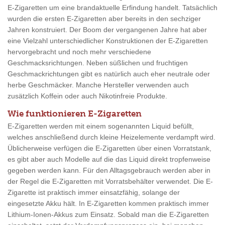
E-Zigaretten um eine brandaktuelle Erfindung handelt. Tatsächlich
wurden die ersten E-Zigaretten aber bereits in den sechziger
Jahren konstruiert. Der Boom der vergangenen Jahre hat aber
eine Vielzahl unterschiedlicher Konstruktionen der E-Zigaretten
hervorgebracht und noch mehr verschiedene
Geschmacksrichtungen. Neben süßlichen und fruchtigen
Geschmackrichtungen gibt es natürlich auch eher neutrale oder
herbe Geschmäcker. Manche Hersteller verwenden auch
zusätzlich Koffein oder auch Nikotinfreie Produkte.
Wie funktionieren E-Zigaretten
E-Zigaretten werden mit einem sogenannten Liquid befüllt,
welches anschließend durch kleine Heizelemente verdampft wird.
Üblicherweise verfügen die E-Zigaretten über einen Vorratstank,
es gibt aber auch Modelle auf die das Liquid direkt tropfenweise
gegeben werden kann. Für den Alltagsgebrauch werden aber in
der Regel die E-Zigaretten mit Vorratsbehälter verwendet. Die E-
Zigarette ist praktisch immer einsatzfähig, solange der
eingesetzte Akku hält. In E-Zigaretten kommen praktisch immer
Lithium-Ionen-Akkus zum Einsatz. Sobald man die E-Zigaretten