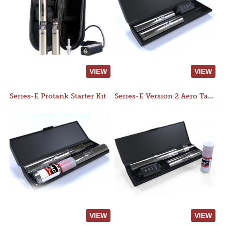
VIEW
VIEW
Series-E Protank Starter Kit
Series-E Version 2 Aero Tank Starter Kit
VIEW
VIEW