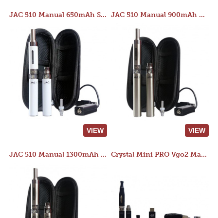
JAC 510 Manual 650mAh Starter Kit
JAC 510 Manual 900mAh Starter Kit
VIEW
VIEW
JAC 510 Manual 1300mAh Starter Kit
Crystal Mini PRO Vgo2 Manual 400mAh Kit