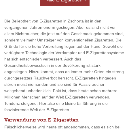
Die Beliebtheit von E-Zigaretten in Zschorta ist in den
vergangenen Jahren enorm gestiegen. Aber es sind nicht vor
allem Nichtraucher, die jetzt auf den Geschmack gekommen sind,
sondern vielmehr Umsteiger von konventionellen Zigaretten. Die
Gründe für die hohe Verbreitung liegen auf der Hand. Sowohl die
verfügbare Technologie der Verdampfer und E-Zigarettensysteme
hat sich entschieden verbessert. Auch das
Gesundheitsbewusstsein in der Bevölkerung ist stark
angestiegen. Hinzu kommt, dass an immer mehr Orten ein streng
durchgesetztes Rauchverbot herrscht. E-Zigaretten hingegen
stören meist niemanden und sie sind für Passivraucher
weitgehend unbedenklich. Fakt ist, dass heute schon mehrere
Millionen Menschen auf der Welt E-Zigaretten verwenden.
Tendenz steigend. Hier also eine kleine Einführung in die
faszinierende Welt der E-Zigaretten.
Verwendung von E-Zigaretten
Fälschlicherweise wird heute oft angenommen, dass es sich bei