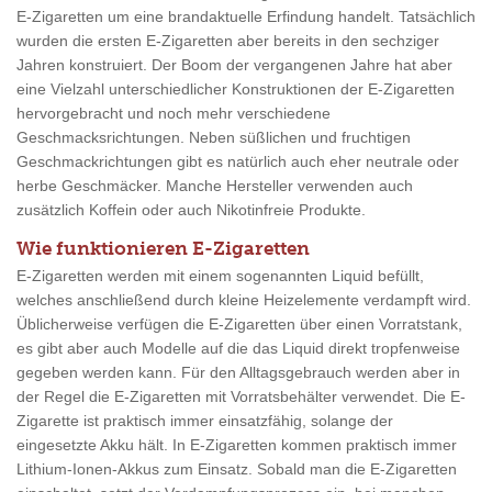
E-Zigaretten um eine brandaktuelle Erfindung handelt. Tatsächlich
wurden die ersten E-Zigaretten aber bereits in den sechziger
Jahren konstruiert. Der Boom der vergangenen Jahre hat aber
eine Vielzahl unterschiedlicher Konstruktionen der E-Zigaretten
hervorgebracht und noch mehr verschiedene
Geschmacksrichtungen. Neben süßlichen und fruchtigen
Geschmackrichtungen gibt es natürlich auch eher neutrale oder
herbe Geschmäcker. Manche Hersteller verwenden auch
zusätzlich Koffein oder auch Nikotinfreie Produkte.
Wie funktionieren E-Zigaretten
E-Zigaretten werden mit einem sogenannten Liquid befüllt,
welches anschließend durch kleine Heizelemente verdampft wird.
Üblicherweise verfügen die E-Zigaretten über einen Vorratstank,
es gibt aber auch Modelle auf die das Liquid direkt tropfenweise
gegeben werden kann. Für den Alltagsgebrauch werden aber in
der Regel die E-Zigaretten mit Vorratsbehälter verwendet. Die E-
Zigarette ist praktisch immer einsatzfähig, solange der
eingesetzte Akku hält. In E-Zigaretten kommen praktisch immer
Lithium-Ionen-Akkus zum Einsatz. Sobald man die E-Zigaretten