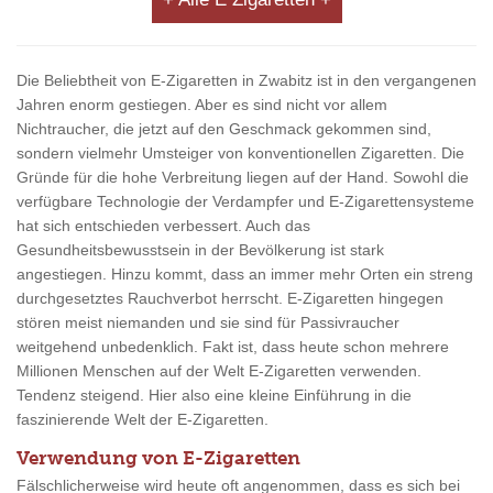
Die Beliebtheit von E-Zigaretten in Zwabitz ist in den vergangenen
Jahren enorm gestiegen. Aber es sind nicht vor allem
Nichtraucher, die jetzt auf den Geschmack gekommen sind,
sondern vielmehr Umsteiger von konventionellen Zigaretten. Die
Gründe für die hohe Verbreitung liegen auf der Hand. Sowohl die
verfügbare Technologie der Verdampfer und E-Zigarettensysteme
hat sich entschieden verbessert. Auch das
Gesundheitsbewusstsein in der Bevölkerung ist stark
angestiegen. Hinzu kommt, dass an immer mehr Orten ein streng
durchgesetztes Rauchverbot herrscht. E-Zigaretten hingegen
stören meist niemanden und sie sind für Passivraucher
weitgehend unbedenklich. Fakt ist, dass heute schon mehrere
Millionen Menschen auf der Welt E-Zigaretten verwenden.
Tendenz steigend. Hier also eine kleine Einführung in die
faszinierende Welt der E-Zigaretten.
Verwendung von E-Zigaretten
Fälschlicherweise wird heute oft angenommen, dass es sich bei