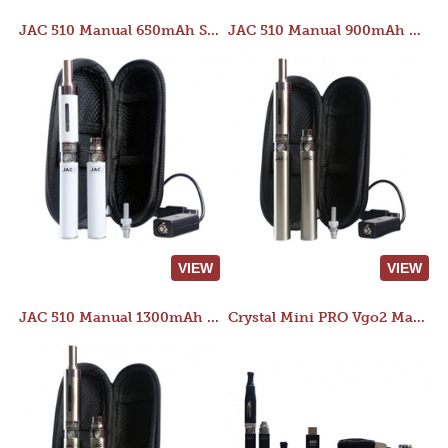
JAC 510 Manual 650mAh Starter Kit
JAC 510 Manual 900mAh Starter Kit
VIEW
VIEW
JAC 510 Manual 1300mAh Starter Kit
Crystal Mini PRO Vgo2 Manual 400mAh Kit