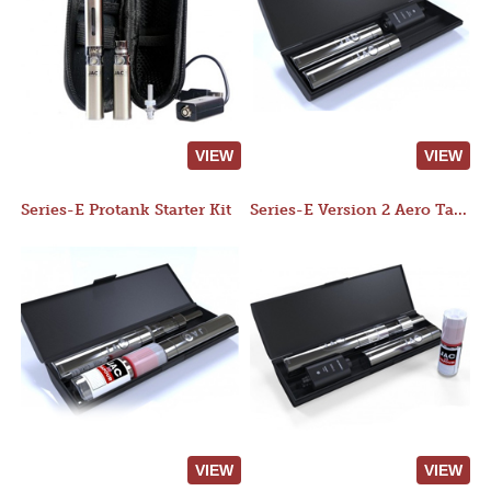
VIEW
VIEW
Series-E Protank Starter Kit
Series-E Version 2 Aero Tank Starter Kit
VIEW
VIEW