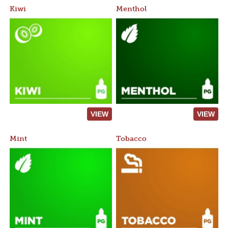
Kiwi
Menthol
VIEW
VIEW
Mint
Tobacco