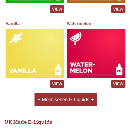
VIEW
VIEW
Vanilla
Watermelon
VIEW
VIEW
+ Mehr sehen E-Liquids +
UK Made E-Liquids