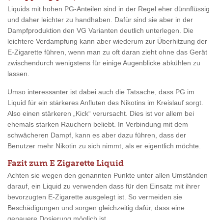
Liquids mit hohen PG-Anteilen sind in der Regel eher dünnflüssig
und daher leichter zu handhaben. Dafür sind sie aber in der
Dampfproduktion den VG Varianten deutlich unterlegen. Die
leichtere Verdampfung kann aber wiederum zur Überhitzung der
E-Zigarette führen, wenn man zu oft daran zieht ohne das Gerät
zwischendurch wenigstens für einige Augenblicke abkühlen zu
lassen.
Umso interessanter ist dabei auch die Tatsache, dass PG im
Liquid für ein stärkeres Anfluten des Nikotins im Kreislauf sorgt.
Also einen stärkeren „Kick“ verursacht. Dies ist vor allem bei
ehemals starken Rauchern beliebt. In Verbindung mit dem
schwächeren Dampf, kann es aber dazu führen, dass der
Benutzer mehr Nikotin zu sich nimmt, als er eigentlich möchte.
Fazit zum E Zigarette Liquid
Achten sie wegen den genannten Punkte unter allen Umständen
darauf, ein Liquid zu verwenden dass für den Einsatz mit ihrer
bevorzugten E-Zigarette ausgelegt ist. So vermeiden sie
Beschädigungen und sorgen gleichzeitig dafür, dass eine
genauere Dosierung möglich ist.