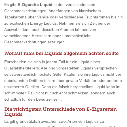
Es gibt
E-Zigarette Liquid
in den verschiedensten
Geschmacksrichtungen. Angefangen von klassischem
Tabakaroma über Vanille oder verschiedene Fruchtaromen bis hin
zu exotischen Energy Liquids. Nehmen sie sich Zeit bei der
Auswahl, denn auch dieselben Aromen können von
verschiedenen Herstellern ganz unterschiedliche
Geschmacksrichtungen erzeugen.
Worauf man bei Liquids allgemein achten sollte
Entscheiden sie sich in jedem Fall für ein Liquid eines
Qualitätsherstellers. Alle hier vorgestellten Liquids versprechen
selbstverständlich höchste Güte. Kaufen sie ihre Liquids nicht bei
unbekannten Drittherstellern über private Verkäufer oder anderen
unsicheren Quellen. Denn ein falsch hergestelltes Liquid kann im
schlimmsten Fall nicht nur schlecht schmecken, sondern auch
schädlich für den Benutzer sein.
Die wichtigsten Unterschiede von E-Zigaretten
Liquids
Es gilt grundsätzlich zwischen zwei Arten von Liquids zu