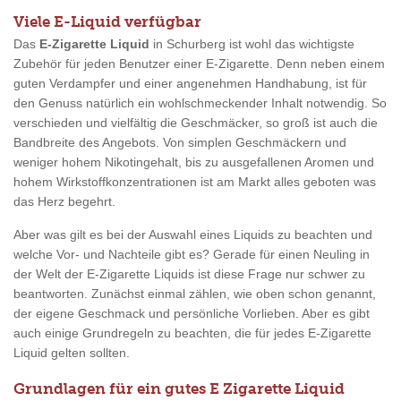
Viele E-Liquid verfügbar
Das
E-Zigarette Liquid
in Schurberg ist wohl das wichtigste
Zubehör für jeden Benutzer einer E-Zigarette. Denn neben einem
guten Verdampfer und einer angenehmen Handhabung, ist für
den Genuss natürlich ein wohlschmeckender Inhalt notwendig. So
verschieden und vielfältig die Geschmäcker, so groß ist auch die
Bandbreite des Angebots. Von simplen Geschmäckern und
weniger hohem Nikotingehalt, bis zu ausgefallenen Aromen und
hohem Wirkstoffkonzentrationen ist am Markt alles geboten was
das Herz begehrt.
Aber was gilt es bei der Auswahl eines Liquids zu beachten und
welche Vor- und Nachteile gibt es? Gerade für einen Neuling in
der Welt der E-Zigarette Liquids ist diese Frage nur schwer zu
beantworten. Zunächst einmal zählen, wie oben schon genannt,
der eigene Geschmack und persönliche Vorlieben. Aber es gibt
auch einige Grundregeln zu beachten, die für jedes E-Zigarette
Liquid gelten sollten.
Grundlagen für ein gutes E Zigarette Liquid