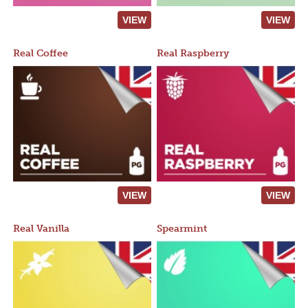
VIEW
VIEW
Real Coffee
Real Raspberry
VIEW
VIEW
Real Vanilla
Spearmint