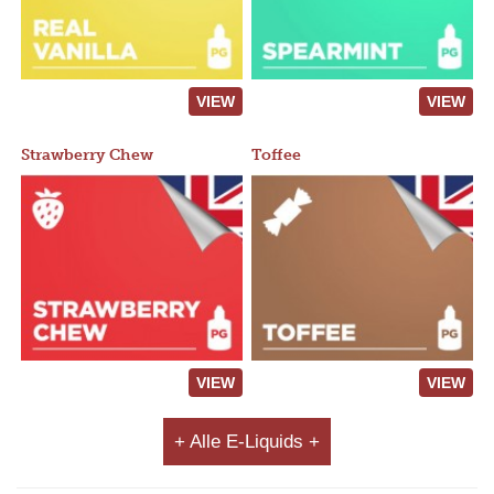
VIEW
VIEW
Strawberry Chew
Toffee
VIEW
VIEW
+ Alle E-Liquids +