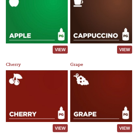
VIEW
VIEW
Cherry
Grape
VIEW
VIEW