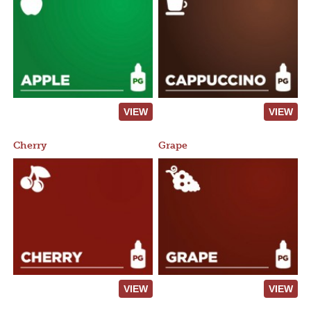
VIEW
VIEW
Cherry
Grape
VIEW
VIEW