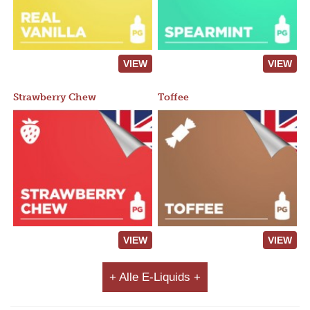
VIEW
VIEW
Strawberry Chew
Toffee
VIEW
VIEW
+ Alle E-Liquids +