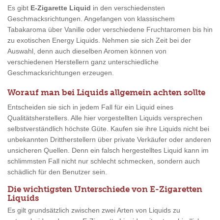
Es gibt
E-Zigarette Liquid
in den verschiedensten
Geschmacksrichtungen. Angefangen von klassischem
Tabakaroma über Vanille oder verschiedene Fruchtaromen bis hin
zu exotischen Energy Liquids. Nehmen sie sich Zeit bei der
Auswahl, denn auch dieselben Aromen können von
verschiedenen Herstellern ganz unterschiedliche
Geschmacksrichtungen erzeugen.
Worauf man bei Liquids allgemein achten sollte
Entscheiden sie sich in jedem Fall für ein Liquid eines
Qualitätsherstellers. Alle hier vorgestellten Liquids versprechen
selbstverständlich höchste Güte. Kaufen sie ihre Liquids nicht bei
unbekannten Drittherstellern über private Verkäufer oder anderen
unsicheren Quellen. Denn ein falsch hergestelltes Liquid kann im
schlimmsten Fall nicht nur schlecht schmecken, sondern auch
schädlich für den Benutzer sein.
Die wichtigsten Unterschiede von E-Zigaretten
Liquids
Es gilt grundsätzlich zwischen zwei Arten von Liquids zu