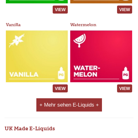
VIEW
VIEW
Vanilla
Watermelon
VIEW
VIEW
+ Mehr sehen E-Liquids +
UK Made E-Liquids