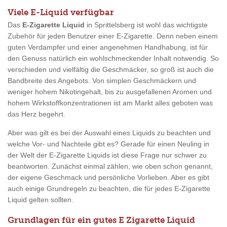
Viele E-Liquid verfügbar
Das
E-Zigarette Liquid
in Sprittelsberg ist wohl das wichtigste
Zubehör für jeden Benutzer einer E-Zigarette. Denn neben einem
guten Verdampfer und einer angenehmen Handhabung, ist für
den Genuss natürlich ein wohlschmeckender Inhalt notwendig. So
verschieden und vielfältig die Geschmäcker, so groß ist auch die
Bandbreite des Angebots. Von simplen Geschmäckern und
weniger hohem Nikotingehalt, bis zu ausgefallenen Aromen und
hohem Wirkstoffkonzentrationen ist am Markt alles geboten was
das Herz begehrt.
Aber was gilt es bei der Auswahl eines Liquids zu beachten und
welche Vor- und Nachteile gibt es? Gerade für einen Neuling in
der Welt der E-Zigarette Liquids ist diese Frage nur schwer zu
beantworten. Zunächst einmal zählen, wie oben schon genannt,
der eigene Geschmack und persönliche Vorlieben. Aber es gibt
auch einige Grundregeln zu beachten, die für jedes E-Zigarette
Liquid gelten sollten.
Grundlagen für ein gutes E Zigarette Liquid