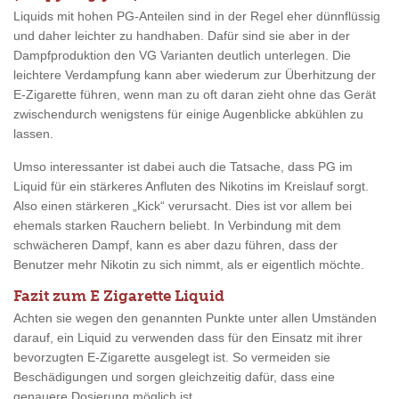
Liquids mit hohen PG-Anteilen sind in der Regel eher dünnflüssig
und daher leichter zu handhaben. Dafür sind sie aber in der
Dampfproduktion den VG Varianten deutlich unterlegen. Die
leichtere Verdampfung kann aber wiederum zur Überhitzung der
E-Zigarette führen, wenn man zu oft daran zieht ohne das Gerät
zwischendurch wenigstens für einige Augenblicke abkühlen zu
lassen.
Umso interessanter ist dabei auch die Tatsache, dass PG im
Liquid für ein stärkeres Anfluten des Nikotins im Kreislauf sorgt.
Also einen stärkeren „Kick“ verursacht. Dies ist vor allem bei
ehemals starken Rauchern beliebt. In Verbindung mit dem
schwächeren Dampf, kann es aber dazu führen, dass der
Benutzer mehr Nikotin zu sich nimmt, als er eigentlich möchte.
Fazit zum E Zigarette Liquid
Achten sie wegen den genannten Punkte unter allen Umständen
darauf, ein Liquid zu verwenden dass für den Einsatz mit ihrer
bevorzugten E-Zigarette ausgelegt ist. So vermeiden sie
Beschädigungen und sorgen gleichzeitig dafür, dass eine
genauere Dosierung möglich ist.