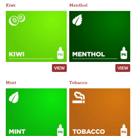
Kiwi
Menthol
VIEW
VIEW
Mint
Tobacco