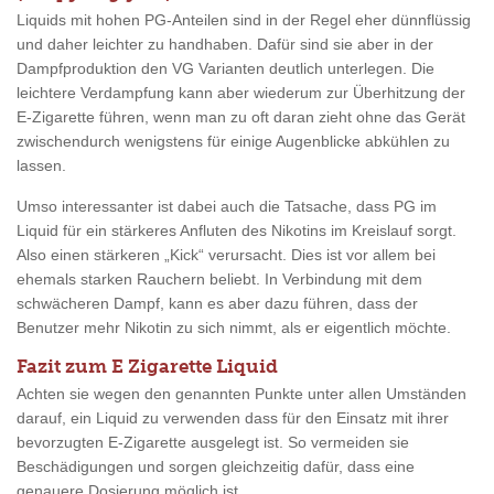
Liquids mit hohen PG-Anteilen sind in der Regel eher dünnflüssig
und daher leichter zu handhaben. Dafür sind sie aber in der
Dampfproduktion den VG Varianten deutlich unterlegen. Die
leichtere Verdampfung kann aber wiederum zur Überhitzung der
E-Zigarette führen, wenn man zu oft daran zieht ohne das Gerät
zwischendurch wenigstens für einige Augenblicke abkühlen zu
lassen.
Umso interessanter ist dabei auch die Tatsache, dass PG im
Liquid für ein stärkeres Anfluten des Nikotins im Kreislauf sorgt.
Also einen stärkeren „Kick“ verursacht. Dies ist vor allem bei
ehemals starken Rauchern beliebt. In Verbindung mit dem
schwächeren Dampf, kann es aber dazu führen, dass der
Benutzer mehr Nikotin zu sich nimmt, als er eigentlich möchte.
Fazit zum E Zigarette Liquid
Achten sie wegen den genannten Punkte unter allen Umständen
darauf, ein Liquid zu verwenden dass für den Einsatz mit ihrer
bevorzugten E-Zigarette ausgelegt ist. So vermeiden sie
Beschädigungen und sorgen gleichzeitig dafür, dass eine
genauere Dosierung möglich ist.