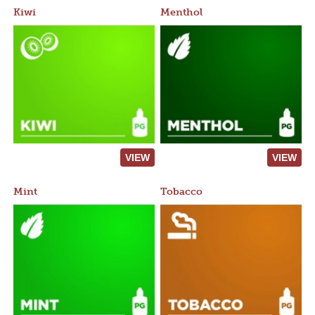
Kiwi
Menthol
VIEW
VIEW
Mint
Tobacco