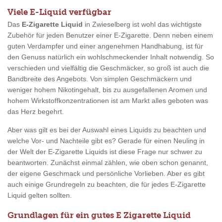
Viele E-Liquid verfügbar
Das
E-Zigarette Liquid
in Zwieselberg ist wohl das wichtigste
Zubehör für jeden Benutzer einer E-Zigarette. Denn neben einem
guten Verdampfer und einer angenehmen Handhabung, ist für
den Genuss natürlich ein wohlschmeckender Inhalt notwendig. So
verschieden und vielfältig die Geschmäcker, so groß ist auch die
Bandbreite des Angebots. Von simplen Geschmäckern und
weniger hohem Nikotingehalt, bis zu ausgefallenen Aromen und
hohem Wirkstoffkonzentrationen ist am Markt alles geboten was
das Herz begehrt.
Aber was gilt es bei der Auswahl eines Liquids zu beachten und
welche Vor- und Nachteile gibt es? Gerade für einen Neuling in
der Welt der E-Zigarette Liquids ist diese Frage nur schwer zu
beantworten. Zunächst einmal zählen, wie oben schon genannt,
der eigene Geschmack und persönliche Vorlieben. Aber es gibt
auch einige Grundregeln zu beachten, die für jedes E-Zigarette
Liquid gelten sollten.
Grundlagen für ein gutes E Zigarette Liquid