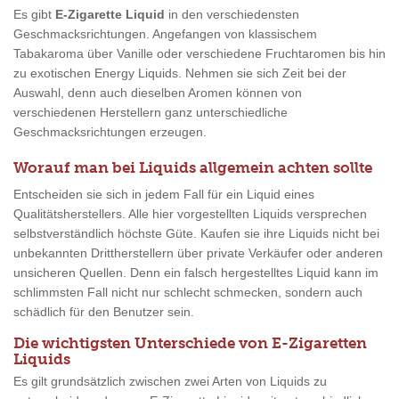
Es gibt
E-Zigarette Liquid
in den verschiedensten
Geschmacksrichtungen. Angefangen von klassischem
Tabakaroma über Vanille oder verschiedene Fruchtaromen bis hin
zu exotischen Energy Liquids. Nehmen sie sich Zeit bei der
Auswahl, denn auch dieselben Aromen können von
verschiedenen Herstellern ganz unterschiedliche
Geschmacksrichtungen erzeugen.
Worauf man bei Liquids allgemein achten sollte
Entscheiden sie sich in jedem Fall für ein Liquid eines
Qualitätsherstellers. Alle hier vorgestellten Liquids versprechen
selbstverständlich höchste Güte. Kaufen sie ihre Liquids nicht bei
unbekannten Drittherstellern über private Verkäufer oder anderen
unsicheren Quellen. Denn ein falsch hergestelltes Liquid kann im
schlimmsten Fall nicht nur schlecht schmecken, sondern auch
schädlich für den Benutzer sein.
Die wichtigsten Unterschiede von E-Zigaretten
Liquids
Es gilt grundsätzlich zwischen zwei Arten von Liquids zu