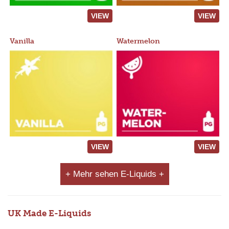
VIEW
VIEW
Vanilla
Watermelon
VIEW
VIEW
+ Mehr sehen E-Liquids +
UK Made E-Liquids