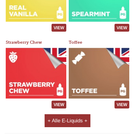
VIEW
VIEW
Strawberry Chew
Toffee
VIEW
VIEW
+ Alle E-Liquids +