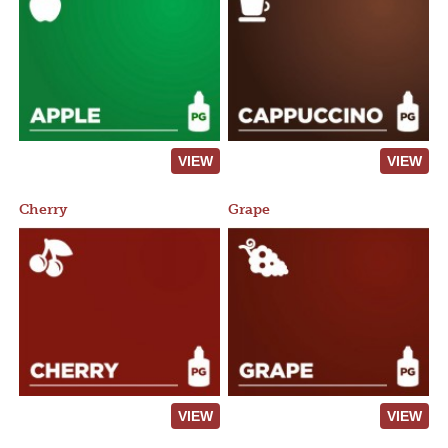
VIEW
VIEW
Cherry
Grape
VIEW
VIEW