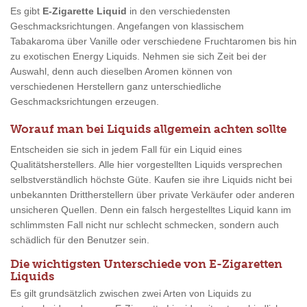
Es gibt
E-Zigarette Liquid
in den verschiedensten
Geschmacksrichtungen. Angefangen von klassischem
Tabakaroma über Vanille oder verschiedene Fruchtaromen bis hin
zu exotischen Energy Liquids. Nehmen sie sich Zeit bei der
Auswahl, denn auch dieselben Aromen können von
verschiedenen Herstellern ganz unterschiedliche
Geschmacksrichtungen erzeugen.
Worauf man bei Liquids allgemein achten sollte
Entscheiden sie sich in jedem Fall für ein Liquid eines
Qualitätsherstellers. Alle hier vorgestellten Liquids versprechen
selbstverständlich höchste Güte. Kaufen sie ihre Liquids nicht bei
unbekannten Drittherstellern über private Verkäufer oder anderen
unsicheren Quellen. Denn ein falsch hergestelltes Liquid kann im
schlimmsten Fall nicht nur schlecht schmecken, sondern auch
schädlich für den Benutzer sein.
Die wichtigsten Unterschiede von E-Zigaretten
Liquids
Es gilt grundsätzlich zwischen zwei Arten von Liquids zu