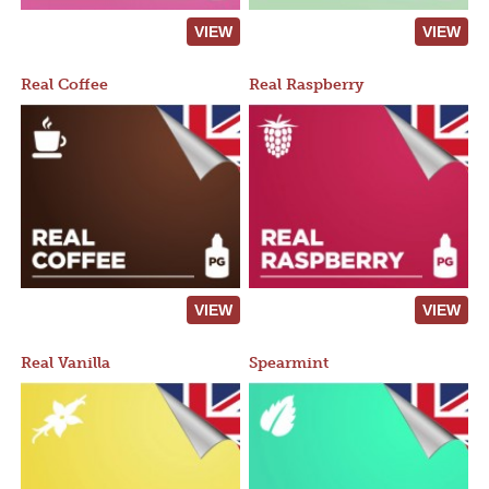
VIEW
VIEW
Real Coffee
Real Raspberry
VIEW
VIEW
Real Vanilla
Spearmint