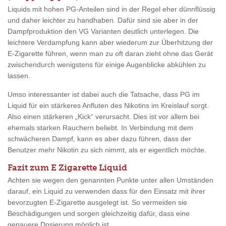
Liquids mit hohen PG-Anteilen sind in der Regel eher dünnflüssig
und daher leichter zu handhaben. Dafür sind sie aber in der
Dampfproduktion den VG Varianten deutlich unterlegen. Die
leichtere Verdampfung kann aber wiederum zur Überhitzung der
E-Zigarette führen, wenn man zu oft daran zieht ohne das Gerät
zwischendurch wenigstens für einige Augenblicke abkühlen zu
lassen.
Umso interessanter ist dabei auch die Tatsache, dass PG im
Liquid für ein stärkeres Anfluten des Nikotins im Kreislauf sorgt.
Also einen stärkeren „Kick“ verursacht. Dies ist vor allem bei
ehemals starken Rauchern beliebt. In Verbindung mit dem
schwächeren Dampf, kann es aber dazu führen, dass der
Benutzer mehr Nikotin zu sich nimmt, als er eigentlich möchte.
Fazit zum E Zigarette Liquid
Achten sie wegen den genannten Punkte unter allen Umständen
darauf, ein Liquid zu verwenden dass für den Einsatz mit ihrer
bevorzugten E-Zigarette ausgelegt ist. So vermeiden sie
Beschädigungen und sorgen gleichzeitig dafür, dass eine
genauere Dosierung möglich ist.