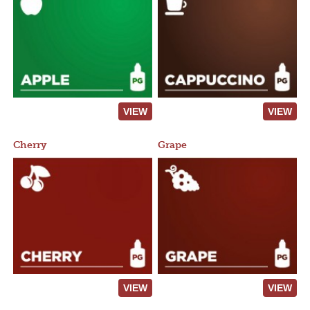
VIEW
VIEW
Cherry
Grape
VIEW
VIEW