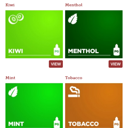
Kiwi
Menthol
VIEW
VIEW
Mint
Tobacco