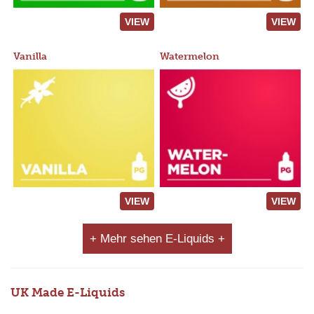
VIEW
VIEW
Vanilla
Watermelon
VIEW
VIEW
+ Mehr sehen E-Liquids +
UK Made E-Liquids