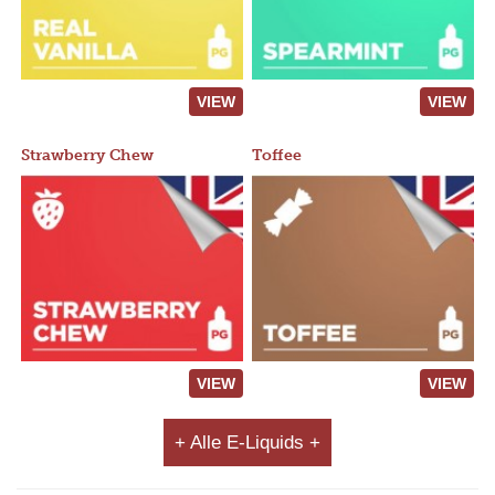
VIEW
VIEW
Strawberry Chew
Toffee
VIEW
VIEW
+ Alle E-Liquids +