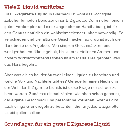
Viele E-Liquid verfügbar
Das
E-Zigarette Liquid
in Buerbeck ist wohl das wichtigste
Zubehör für jeden Benutzer einer E-Zigarette. Denn neben einem
guten Verdampfer und einer angenehmen Handhabung, ist für
den Genuss natürlich ein wohlschmeckender Inhalt notwendig. So
verschieden und vielfältig die Geschmäcker, so groß ist auch die
Bandbreite des Angebots. Von simplen Geschmäckern und
weniger hohem Nikotingehalt, bis zu ausgefallenen Aromen und
hohem Wirkstoffkonzentrationen ist am Markt alles geboten was
das Herz begehrt.
Aber was gilt es bei der Auswahl eines Liquids zu beachten und
welche Vor- und Nachteile gibt es? Gerade für einen Neuling in
der Welt der E-Zigarette Liquids ist diese Frage nur schwer zu
beantworten. Zunächst einmal zählen, wie oben schon genannt,
der eigene Geschmack und persönliche Vorlieben. Aber es gibt
auch einige Grundregeln zu beachten, die für jedes E-Zigarette
Liquid gelten sollten.
Grundlagen für ein gutes E Zigarette Liquid