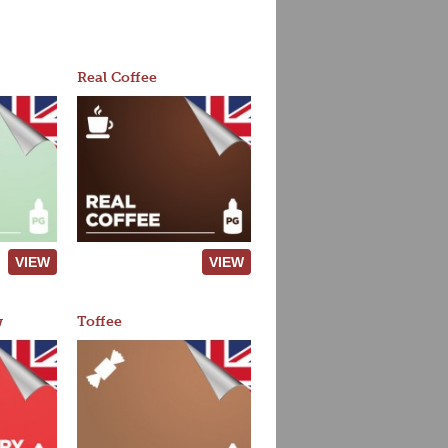
Real Coffee
VIEW
VIEW
w
Toffee