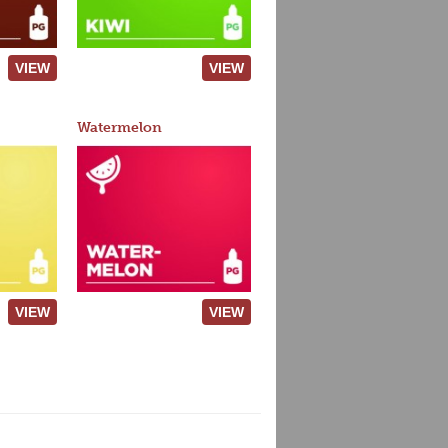
VIEW
VIEW
Watermelon
VIEW
VIEW