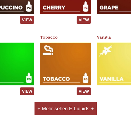
VIEW
VIEW
Tobacco
Vanilla
VIEW
VIEW
+ Mehr sehen E-Liquids +