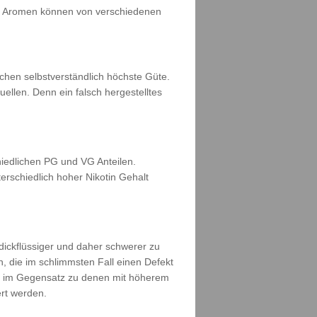
ben Aromen können von verschiedenen
rechen selbstverständlich höchste Güte.
uellen. Denn ein falsch hergestelltes
chiedlichen PG und VG Anteilen.
erschiedlich hoher Nikotin Gehalt
dickflüssiger und daher schwerer zu
 die im schlimmsten Fall einen Defekt
en, im Gegensatz zu denen mit höherem
rt werden.