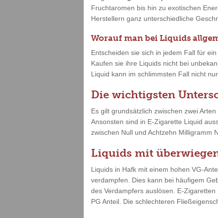
Fruchtaromen bis hin zu exotischen Ene
Herstellern ganz unterschiedliche Gesc
Worauf man bei Liquids allgem
Entscheiden sie sich in jedem Fall für ein
Kaufen sie ihre Liquids nicht bei unbekan
Liquid kann im schlimmsten Fall nicht nu
Die wichtigsten Unters
Es gilt grundsätzlich zwischen zwei Arte
Ansonsten sind in E-Zigarette Liquid aus
zwischen Null und Achtzehn Milligramm Niko
Liquids mit überwiegen
Liquids in Hafk mit einem hohen VG-Antei
verdampfen. Dies kann bei häufigem Gebr
des Verdampfers auslösen. E-Zigaretten 
PG Anteil. Die schlechteren Fließeigens