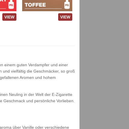
VIEW
VIEW
eben einem guten Verdampfer und einer
und vielfältig die Geschmäcker, so groß
usgefallenen Aromen und hohem
inen Neuling in der Welt der E-Zigarette
ene Geschmack und persönliche Vorlieben.
roma über Vanille oder verschiedene