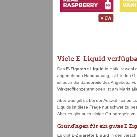
VIEW
Viele E-Liquid verfügb
Das
E-Zigarette Liquid
in Hafk ist wohl
angenehmen Handhabung, ist für den Genu
ist auch die Bandbreite des Angebots. 
Wirkstoffkonzentrationen ist am Markt al
Aber was gilt es bei der Auswahl eines L
Liquids ist diese Frage nur schwer zu b
Aber es gibt auch einige Grundregeln zu b
Grundlagen für ein gutes E Zig
Es gibt
E-Zigarette Liquid
in den versch