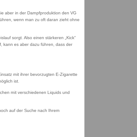
 sie aber in der Dampfproduktion den VG
führen, wenn man zu oft daran zieht ohne
slauf sorgt. Also einen stärkeren „Kick“
f, kann es aber dazu führen, dass der
nsatz mit ihrer bevorzugten E-Zigarette
glich ist.
sschen mit verschiedenen Liquids und
 noch auf der Suche nach Ihrem