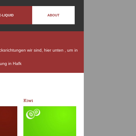
E-LIQUID
ABOUT
srichtungen wir sind, hier unten , um in
ung in Hafk
Kiwi