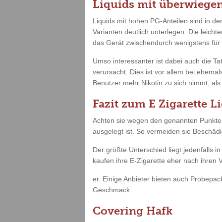
Liquids mit überwiegen
Liquids mit hohen PG-Anteilen sind in de
Varianten deutlich unterlegen. Die leic
das Gerät zwischendurch wenigstens für 
Umso interessanter ist dabei auch die Tat
verursacht. Dies ist vor allem bei ehem
Benutzer mehr Nikotin zu sich nimmt, als 
Fazit zum E Zigarette L
Achten sie wegen den genannten Punkte u
ausgelegt ist. So vermeiden sie Beschädi
Der größte Unterschied liegt jedenfalls 
kaufen ihre E-Zigarette eher nach ihren V
er. Einige Anbieter bieten auch Probepac
Geschmack .
Covering Hafk