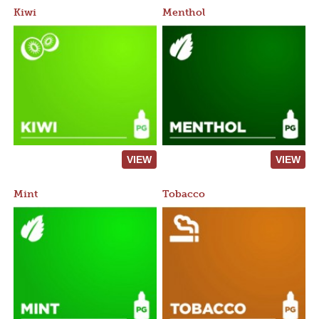
Kiwi
Menthol
VIEW
VIEW
Mint
Tobacco