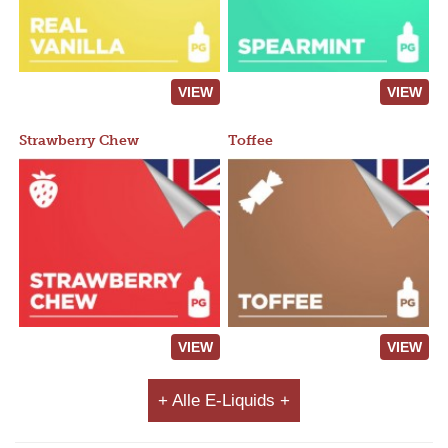
VIEW
VIEW
Strawberry Chew
Toffee
VIEW
VIEW
+ Alle E-Liquids +