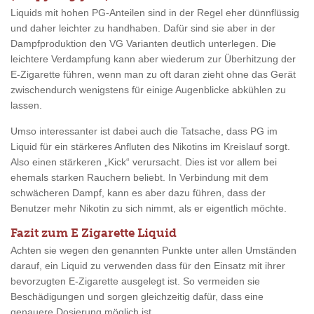
Liquids mit hohen PG-Anteilen sind in der Regel eher dünnflüssig
und daher leichter zu handhaben. Dafür sind sie aber in der
Dampfproduktion den VG Varianten deutlich unterlegen. Die
leichtere Verdampfung kann aber wiederum zur Überhitzung der
E-Zigarette führen, wenn man zu oft daran zieht ohne das Gerät
zwischendurch wenigstens für einige Augenblicke abkühlen zu
lassen.
Umso interessanter ist dabei auch die Tatsache, dass PG im
Liquid für ein stärkeres Anfluten des Nikotins im Kreislauf sorgt.
Also einen stärkeren „Kick“ verursacht. Dies ist vor allem bei
ehemals starken Rauchern beliebt. In Verbindung mit dem
schwächeren Dampf, kann es aber dazu führen, dass der
Benutzer mehr Nikotin zu sich nimmt, als er eigentlich möchte.
Fazit zum E Zigarette Liquid
Achten sie wegen den genannten Punkte unter allen Umständen
darauf, ein Liquid zu verwenden dass für den Einsatz mit ihrer
bevorzugten E-Zigarette ausgelegt ist. So vermeiden sie
Beschädigungen und sorgen gleichzeitig dafür, dass eine
genauere Dosierung möglich ist.