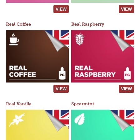
VIEW
VIEW
Real Coffee
Real Raspberry
VIEW
VIEW
Real Vanilla
Spearmint