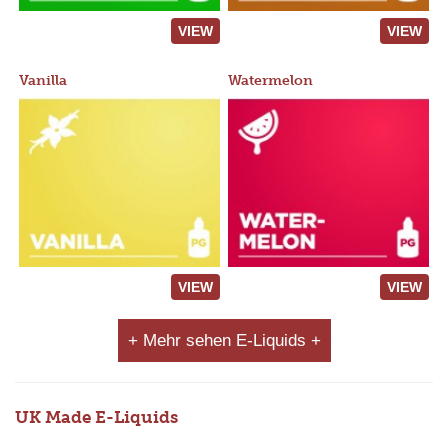
VIEW
VIEW
Vanilla
Watermelon
VIEW
VIEW
+ Mehr sehen E-Liquids +
UK Made E-Liquids