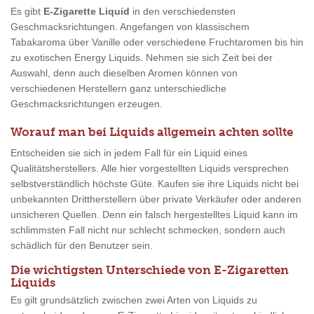
Es gibt
E-Zigarette Liquid
in den verschiedensten
Geschmacksrichtungen. Angefangen von klassischem
Tabakaroma über Vanille oder verschiedene Fruchtaromen bis hin
zu exotischen Energy Liquids. Nehmen sie sich Zeit bei der
Auswahl, denn auch dieselben Aromen können von
verschiedenen Herstellern ganz unterschiedliche
Geschmacksrichtungen erzeugen.
Worauf man bei Liquids allgemein achten sollte
Entscheiden sie sich in jedem Fall für ein Liquid eines
Qualitätsherstellers. Alle hier vorgestellten Liquids versprechen
selbstverständlich höchste Güte. Kaufen sie ihre Liquids nicht bei
unbekannten Drittherstellern über private Verkäufer oder anderen
unsicheren Quellen. Denn ein falsch hergestelltes Liquid kann im
schlimmsten Fall nicht nur schlecht schmecken, sondern auch
schädlich für den Benutzer sein.
Die wichtigsten Unterschiede von E-Zigaretten
Liquids
Es gilt grundsätzlich zwischen zwei Arten von Liquids zu