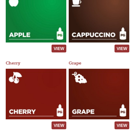
VIEW
VIEW
Cherry
Grape
VIEW
VIEW