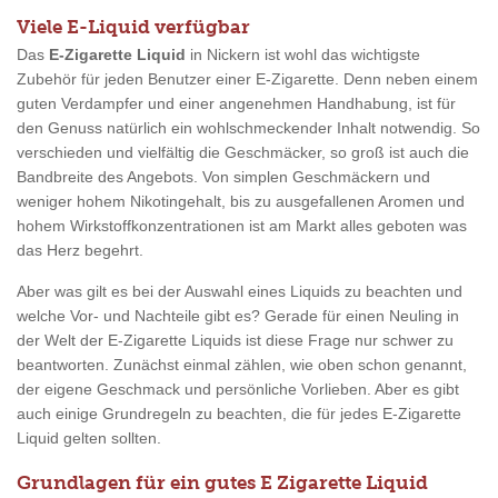
Viele E-Liquid verfügbar
Das
E-Zigarette Liquid
in Nickern ist wohl das wichtigste
Zubehör für jeden Benutzer einer E-Zigarette. Denn neben einem
guten Verdampfer und einer angenehmen Handhabung, ist für
den Genuss natürlich ein wohlschmeckender Inhalt notwendig. So
verschieden und vielfältig die Geschmäcker, so groß ist auch die
Bandbreite des Angebots. Von simplen Geschmäckern und
weniger hohem Nikotingehalt, bis zu ausgefallenen Aromen und
hohem Wirkstoffkonzentrationen ist am Markt alles geboten was
das Herz begehrt.
Aber was gilt es bei der Auswahl eines Liquids zu beachten und
welche Vor- und Nachteile gibt es? Gerade für einen Neuling in
der Welt der E-Zigarette Liquids ist diese Frage nur schwer zu
beantworten. Zunächst einmal zählen, wie oben schon genannt,
der eigene Geschmack und persönliche Vorlieben. Aber es gibt
auch einige Grundregeln zu beachten, die für jedes E-Zigarette
Liquid gelten sollten.
Grundlagen für ein gutes E Zigarette Liquid