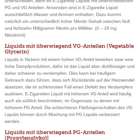
unterscheiden, denn es E-Zigarette Liquids mit unterschiedlichen
PG und VG Anteilen. Ansonsten sind in E-Zigarette Liquid
ausschließlich Wasser und Aromen enthalten. Dazu kommt
natürlich ein unterschiedlich hoher Nikotin Gehalt zwischen Null
und Achtzehn Milligramm Nikotin pro Milliliter. (0 – 18 mg
Nikotin/ml)
Liquids mit überwiegend VG-Anteilen (Vegetable
Glycerin)
Liquids in Nickern mit einem hohen VG-Anteil bewirken zwar eine
hohe Dampfproduktion, dafür ist das Liquid aber dickflüssiger und
daher schwerer zu verdampfen. Dies kann bei häufigem
Gebrauch dazu führen, dass sich Rückstände auf der Heizwendel
absetzen, die im schlimmsten Fall einen Defekt des Verdampfers
auslösen. E-Zigaretten Liquid mit höherem VG Anteil wird häufig
auch als süßlich beschrieben, im Gegensatz zu denen mit
höherem PG Anteil. Die schlechteren Fließeigenschaften des VG
Liquids können durch Mischung mit PG Liquids verbessert
werden.
Liquids mit überwiegend PG-Anteilen
(Propylenglykol)