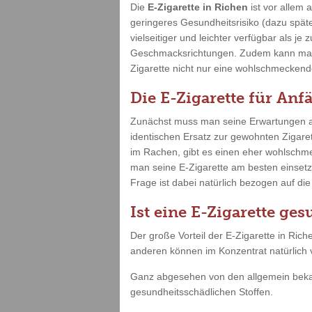
Die
E-Zigarette in Richen
ist vor allem
geringeres Gesundheitsrisiko (dazu späte
vielseitiger und leichter verfügbar als je
Geschmacksrichtungen. Zudem kann man se
Zigarette nicht nur eine wohlschmeckend
Die E-Zigarette für Anf
Zunächst muss man seine Erwartungen abe
identischen Ersatz zur gewohnten Zigare
im Rachen, gibt es einen eher wohlschme
man seine E-Zigarette am besten einsetzt
Frage ist dabei natürlich bezogen auf di
Ist eine E-Zigarette ge
Der große Vorteil der E-Zigarette in Ri
anderen können im Konzentrat natürlich v
Ganz abgesehen von den allgemein bekannt
gesundheitsschädlichen Stoffen.