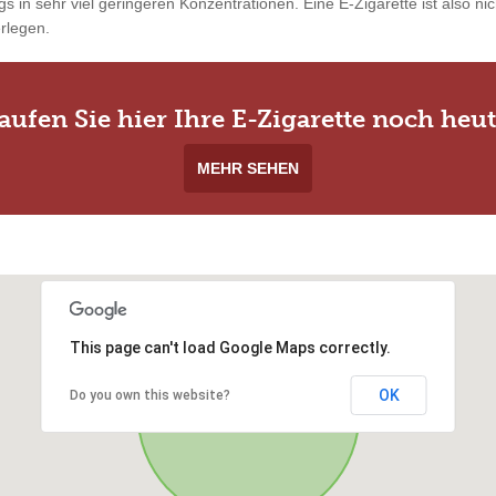
gs in sehr viel geringeren Konzentrationen. Eine E-Zigarette ist also ni
rlegen.
aufen Sie hier Ihre E-Zigarette noch heut
MEHR SEHEN
This page can't load Google Maps correctly.
OK
Do you own this website?