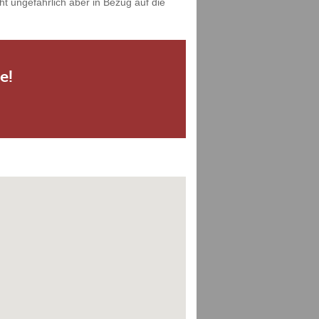
cht ungefährlich aber in Bezug auf die
e!