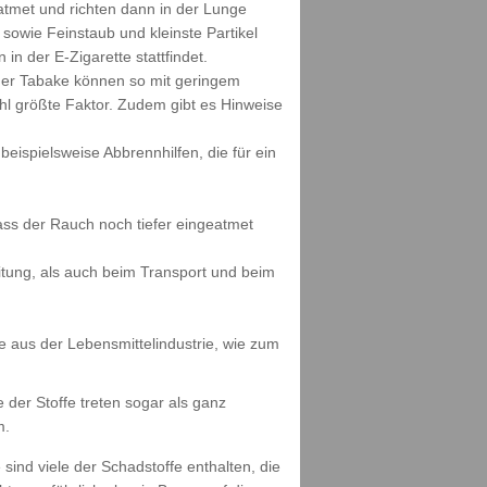
tmet und richten dann in der Lunge
owie Feinstaub und kleinste Partikel
in der E-Zigarette stattfindet.
ger Tabake können so mit geringem
hl größte Faktor. Zudem gibt es Hinweise
eispielsweise Abbrennhilfen, die für ein
ass der Rauch noch tiefer eingeatmet
eitung, als auch beim Transport und beim
aus der Lebensmittelindustrie, wie zum
 der Stoffe treten sogar als ganz
m.
sind viele der Schadstoffe enthalten, die