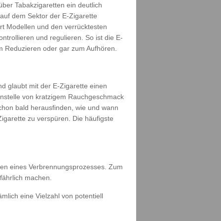
über Tabakzigaretten ein deutlich
 auf dem Sektor der E-Zigarette
rt Modellen und den verrücktesten
ollieren und regulieren. So ist die E-
zum Reduzieren oder gar zum Aufhören.
d glaubt mit der E-Zigarette einen
n anstelle von kratzigem Rauchgeschmack
schon bald herausfinden, wie und wann
Zigarette zu verspüren. Die häufigste
ehlen eines Verbrennungsprozesses. Zum
efährlich machen.
lich eine Vielzahl von potentiell