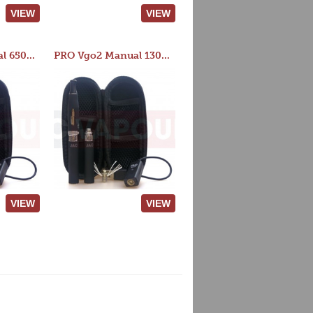
VIEW
VIEW
PRO Vgo2 Manual 650mAh Kit
PRO Vgo2 Manual 1300mAh Kit
VIEW
VIEW