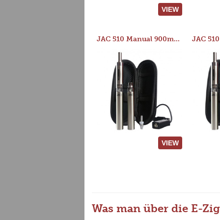
VIEW
JAC 510 Manual 900mAh Starter Kit
VIEW
Was man über die E-Zig