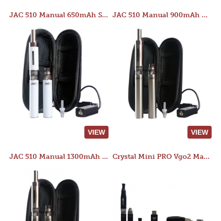
JAC 510 Manual 650mAh Starter Kit
JAC 510 Manual 900mAh Starter Kit
VIEW
VIEW
JAC 510 Manual 1300mAh Starter Kit
Crystal Mini PRO Vgo2 Manual 400mAh Kit