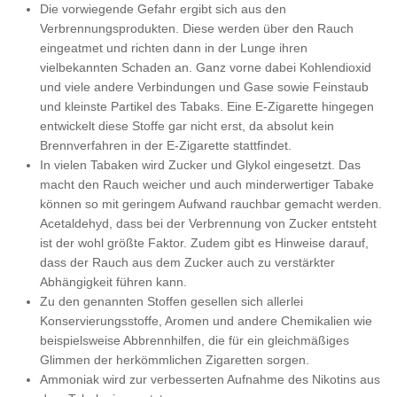
Die vorwiegende Gefahr ergibt sich aus den
Verbrennungsprodukten. Diese werden über den Rauch
eingeatmet und richten dann in der Lunge ihren
vielbekannten Schaden an. Ganz vorne dabei Kohlendioxid
und viele andere Verbindungen und Gase sowie Feinstaub
und kleinste Partikel des Tabaks. Eine E-Zigarette hingegen
entwickelt diese Stoffe gar nicht erst, da absolut kein
Brennverfahren in der E-Zigarette stattfindet.
In vielen Tabaken wird Zucker und Glykol eingesetzt. Das
macht den Rauch weicher und auch minderwertiger Tabake
können so mit geringem Aufwand rauchbar gemacht werden.
Acetaldehyd, dass bei der Verbrennung von Zucker entsteht
ist der wohl größte Faktor. Zudem gibt es Hinweise darauf,
dass der Rauch aus dem Zucker auch zu verstärkter
Abhängigkeit führen kann.
Zu den genannten Stoffen gesellen sich allerlei
Konservierungsstoffe, Aromen und andere Chemikalien wie
beispielsweise Abbrennhilfen, die für ein gleichmäßiges
Glimmen der herkömmlichen Zigaretten sorgen.
Ammoniak wird zur verbesserten Aufnahme des Nikotins aus