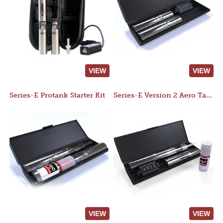
VIEW
VIEW
Series-E Protank Starter Kit
Series-E Version 2 Aero Tank Starter Kit
VIEW
VIEW