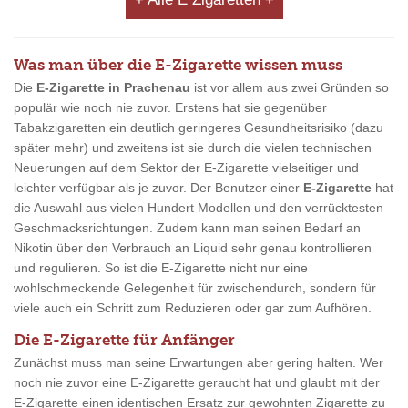
Was man über die E-Zigarette wissen muss
Die
E-Zigarette in Prachenau
ist vor allem aus zwei Gründen so
populär wie noch nie zuvor. Erstens hat sie gegenüber
Tabakzigaretten ein deutlich geringeres Gesundheitsrisiko (dazu
später mehr) und zweitens ist sie durch die vielen technischen
Neuerungen auf dem Sektor der E-Zigarette vielseitiger und
leichter verfügbar als je zuvor. Der Benutzer einer
E-Zigarette
hat
die Auswahl aus vielen Hundert Modellen und den verrücktesten
Geschmacksrichtungen. Zudem kann man seinen Bedarf an
Nikotin über den Verbrauch an Liquid sehr genau kontrollieren
und regulieren. So ist die E-Zigarette nicht nur eine
wohlschmeckende Gelegenheit für zwischendurch, sondern für
viele auch ein Schritt zum Reduzieren oder gar zum Aufhören.
Die E-Zigarette für Anfänger
Zunächst muss man seine Erwartungen aber gering halten. Wer
noch nie zuvor eine E-Zigarette geraucht hat und glaubt mit der
E-Zigarette einen identischen Ersatz zur gewohnten Zigarette zu