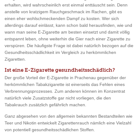
erhalten, wird wahrscheinlich erst einmal enttäuscht sein. Denn
anstelle von kratzigem Rauchgeschmack im Rachen, gibt es
einen eher wohlschmeckenden Dampf zu kosten. Wer sich
allerdings darauf einlässt, kann schon bald herausfinden, wie und
wann man seine E-Zigarette am besten einsetzt und damit völlig
entspannt leben, ohne weiterhin die Gier nach einer Zigarette zu
verspüren. Die häufigste Frage ist dabei natürlich bezogen auf die
Gesundheitsschädlichkeit im Vergleich zu herkömmlichen
Zigaretten.
Ist eine E-Zigarette gesundheitsschädlich?
Der große Vorteil der E-Zigarette in Prachenau gegenüber der
herkömmlichen Tabakzigarette ist einerseits das Fehlen eines
Verbrennungsprozesses. Zum anderen können im Konzentrat
natürlich viele Zusatzstoffe gar nicht vorliegen, die den
Tabakrauch zusätzlich gefährlich machen.
Ganz abgesehen von den allgemein bekannten Bestandteilen wie
Teer und Nikotin entwickelt Zigarettenrauch nämlich eine Vielzahl
von potentiell gesundheitsschädlichen Stoffen.