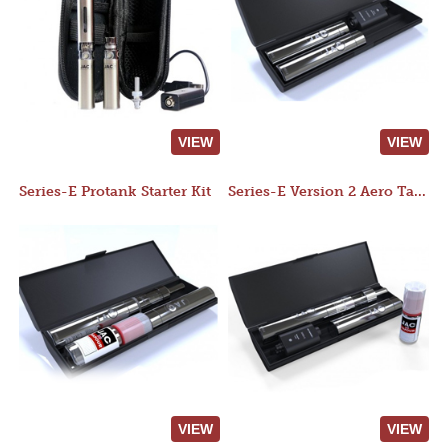
VIEW
VIEW
Series-E Protank Starter Kit
Series-E Version 2 Aero Tank Starter Kit
VIEW
VIEW