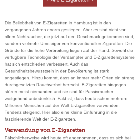
Die Beliebtheit von E-Zigaretten in Hamburg ist in den
vergangenen Jahren enorm gestiegen. Aber es sind nicht vor
allem Nichtraucher, die jetzt auf den Geschmack gekommen sind,
sondern vielmehr Umsteiger von konventionellen Zigaretten. Die
Gründe für die hohe Verbreitung liegen auf der Hand. Sowohl die
verfügbare Technologie der Verdampfer und E-Zigarettensysteme
hat sich entschieden verbessert. Auch das
Gesundheitsbewusstsein in der Bevölkerung ist stark
angestiegen. Hinzu kommt, dass an immer mehr Orten ein streng
durchgesetztes Rauchverbot herrscht. E-Zigaretten hingegen
stören meist niemanden und sie sind für Passivraucher
weitgehend unbedenklich. Fakt ist, dass heute schon mehrere
Millionen Menschen auf der Welt E-Zigaretten verwenden.
Tendenz steigend. Hier also eine kleine Einführung in die
faszinierende Welt der E-Zigaretten.
Verwendung von E-Zigaretten
Fälschlicherweise wird heute oft angenommen, dass es sich bei