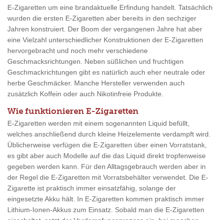
E-Zigaretten um eine brandaktuelle Erfindung handelt. Tatsächlich
wurden die ersten E-Zigaretten aber bereits in den sechziger
Jahren konstruiert. Der Boom der vergangenen Jahre hat aber
eine Vielzahl unterschiedlicher Konstruktionen der E-Zigaretten
hervorgebracht und noch mehr verschiedene
Geschmacksrichtungen. Neben süßlichen und fruchtigen
Geschmackrichtungen gibt es natürlich auch eher neutrale oder
herbe Geschmäcker. Manche Hersteller verwenden auch
zusätzlich Koffein oder auch Nikotinfreie Produkte.
Wie funktionieren E-Zigaretten
E-Zigaretten werden mit einem sogenannten Liquid befüllt,
welches anschließend durch kleine Heizelemente verdampft wird.
Üblicherweise verfügen die E-Zigaretten über einen Vorratstank,
es gibt aber auch Modelle auf die das Liquid direkt tropfenweise
gegeben werden kann. Für den Alltagsgebrauch werden aber in
der Regel die E-Zigaretten mit Vorratsbehälter verwendet. Die E-
Zigarette ist praktisch immer einsatzfähig, solange der
eingesetzte Akku hält. In E-Zigaretten kommen praktisch immer
Lithium-Ionen-Akkus zum Einsatz. Sobald man die E-Zigaretten