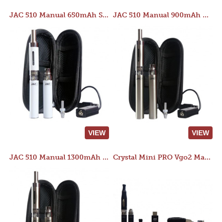
JAC 510 Manual 650mAh Starter Kit
JAC 510 Manual 900mAh Starter Kit
VIEW
VIEW
JAC 510 Manual 1300mAh Starter Kit
Crystal Mini PRO Vgo2 Manual 400mAh Kit