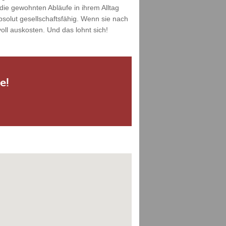
die gewohnten Abläufe in ihrem Alltag
solut gesellschaftsfähig. Wenn sie nach
ll auskosten. Und das lohnt sich!
e!