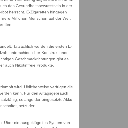
Auch das Gesundheitsbewusstsein in der
rbot herrscht. E-Zigaretten hingegen
ehrere Millionen Menschen auf der Welt
retten.
ndelt. Tatsächlich wurden die ersten E-
lzahl unterschiedlicher Konstruktionen
uchtigen Geschmackrichtungen gibt es
r auch Nikotinfreie Produkte.
dampft wird. Üblicherweise verfügen die
 werden kann. Für den Alltagsgebrauch
nsatzfähig, solange der eingesetzte Akku
schaltet, setzt der
n. Über ein ausgeklügeltes System von