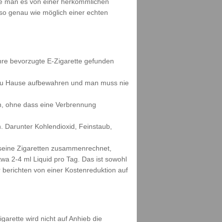
wie man es von einer herkömmlichen
s so genau wie möglich einer echten
ihre bevorzugte E-Zigarette gefunden
h zu Hause aufbewahren und man muss nie
n, ohne dass eine Verbrennung
. Darunter Kohlendioxid, Feinstaub,
 seine Zigaretten zusammenrechnet,
wa 2-4 ml Liquid pro Tag. Das ist sowohl
berichten von einer Kostenreduktion auf
garette wird nicht auf Anhieb die