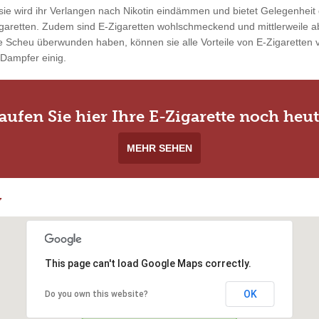
ie wird ihr Verlangen nach Nikotin eindämmen und bietet Gelegenheit 
garetten. Zudem sind E-Zigaretten wohlschmeckend und mittlerweile ab
 Scheu überwunden haben, können sie alle Vorteile von E-Zigaretten vo
 Dampfer einig.
aufen Sie hier Ihre E-Zigarette noch heut
MEHR SEHEN
y
This page can't load Google Maps correctly.
OK
Do you own this website?