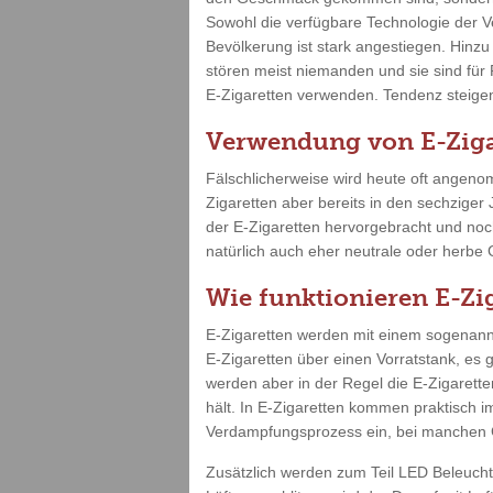
Sowohl die verfügbare Technologie der V
Bevölkerung ist stark angestiegen. Hinz
stören meist niemanden und sie sind für
E-Zigaretten verwenden. Tendenz steigend
Verwendung von E-Ziga
Fälschlicherweise wird heute oft angenom
Zigaretten aber bereits in den sechziger
der E-Zigaretten hervorgebracht und no
natürlich auch eher neutrale oder herbe
Wie funktionieren E-Zi
E-Zigaretten werden mit einem sogenannt
E-Zigaretten über einen Vorratstank, es 
werden aber in der Regel die E-Zigarette
hält. In E-Zigaretten kommen praktisch i
Verdampfungsprozess ein, bei manchen G
Zusätzlich werden zum Teil LED Beleuch